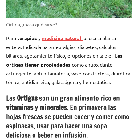
Ortiga, ¿para qué sirve?
Para
terapias
y
medicina natural
se usa la planta
entera. Indicada para neuralgias, diabetes, cálculos
biliares, agotamiento físico, erupciones en la piel. L
as
ortigas tienen propiedades
como antioxidante,
astringente, antiinflamatoria, vaso-constrictora, diurética,
tónica, antidiarreica, galactógena y hemostática.
Las
Ortigas
son un gran alimento rico en
vitaminas y minerales
. En primavera las
hojas frescas se pueden cocer y comer como
espinacas, usar para hacer una sopa
deliciosa o beber en infusión.