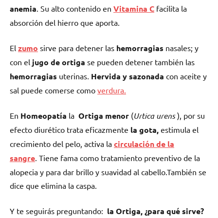
anemia
. Su alto contenido en
Vitamina C
facilita la
absorción del hierro que aporta.
El
zumo
sirve para detener las
hemorragias
nasales; y
con el
jugo de ortiga
se pueden detener también las
hemorragias
uterinas
.
Hervida y sazonada
con aceite y
sal puede comerse como
verdura.
En
Homeopatía
la
Ortiga menor
(
Urtica urens
), por su
efecto diurético trata eficazmente
la gota,
estimula el
crecimiento del pelo, activa la
circulación de la
sangre
. Tiene fama como tratamiento preventivo de la
alopecia y para dar brillo y suavidad al cabello.También se
dice que elimina la caspa.
Y te seguirás preguntando:
la Ortiga, ¿para qué sirve?