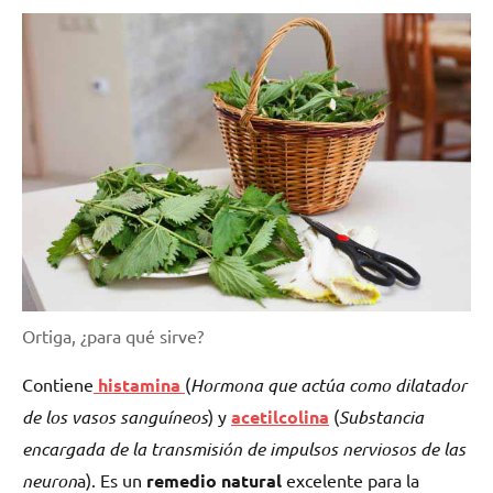
Ortiga, ¿para qué sirve?
Contiene
histamina
(
Hormona que actúa como dilatador
de los vasos sanguíneos
) y
acetilcolina
(
Substancia
encargada de la transmisión de impulsos nerviosos de las
neuron
a). Es un
remedio
natural
excelente para la