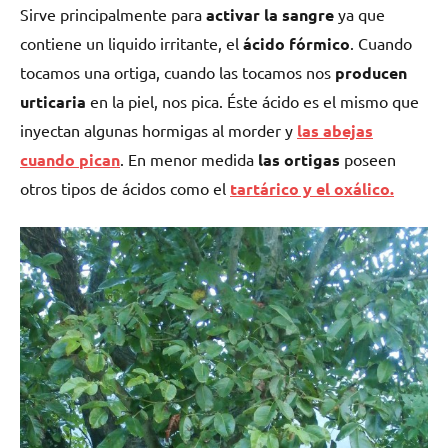
Sirve principalmente para
activar la sangre
ya que
contiene un liquido irritante, el
ácido fórmico
. Cuando
tocamos una ortiga, cuando las tocamos nos
producen
urticaria
en la piel, nos pica. Éste ácido es el mismo que
inyectan algunas hormigas al morder y
las abejas
cuando pican
. En menor medida
las ortigas
poseen
otros tipos de ácidos como el
tartárico y el oxálico.