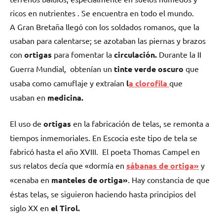
ricos en nutrientes . Se encuentra en todo el mundo.
A Gran Bretaña llegó con los soldados romanos, que la
usaban para calentarse; se azotaban las piernas y brazos
con
ortigas
para fomentar la
circulación.
Durante la II
Guerra Mundial, obtenían un
tinte verde oscuro
que
usaba como camuflaje y extraían
l
a clorofila
que
usaban en
medicina.
El uso de
ortigas
en la fabricación de telas, se remonta a
tiempos inmemoriales. En Escocia este tipo de tela se
fabricó hasta el año XVIII. El poeta Thomas Campel en
sus relatos decía que «dormía en
sábanas de ortiga»
y
«cenaba en
manteles de ortiga»
. Hay constancia de que
éstas telas, se siguieron haciendo hasta principios del
siglo XX en
el Tirol.