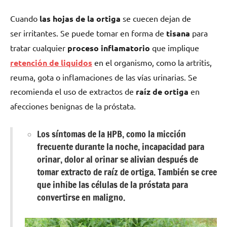
Cuando
las hojas de la ortiga
se cuecen dejan de
ser irritantes. Se puede tomar en forma de
tisana
para
tratar cualquier
proceso inflamatorio
que implique
retención de liquidos
en el organismo, como la artritis,
reuma, gota o inflamaciones de las vías urinarias. Se
recomienda el uso de extractos de
raíz de ortiga
en
afecciones benignas de la próstata.
Los síntomas de la HPB, como la micción
frecuente durante la noche, incapacidad para
orinar, dolor al orinar se alivian después de
tomar extracto de raíz de ortiga. También se cree
que inhibe las células de la próstata para
convertirse en maligno.