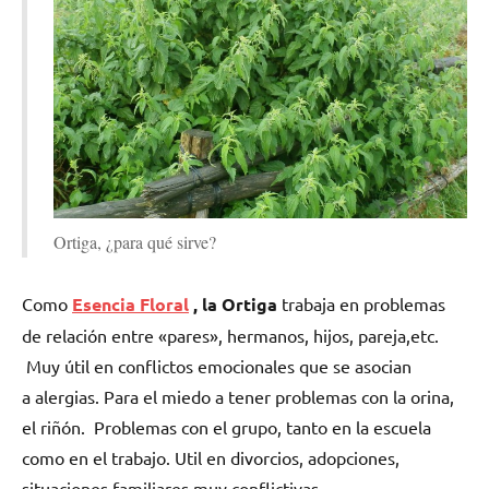
Ortiga, ¿para qué sirve?
Como
Esencia Floral
, la Ortiga
trabaja en problemas
de relación entre «pares», hermanos, hijos, pareja,etc.
Muy útil en conflictos emocionales que se asocian
a alergias. Para el miedo a tener problemas con la orina,
el riñón. Problemas con el grupo, tanto en la escuela
como en el trabajo. Util en divorcios, adopciones,
situaciones familiares muy conflictivas.