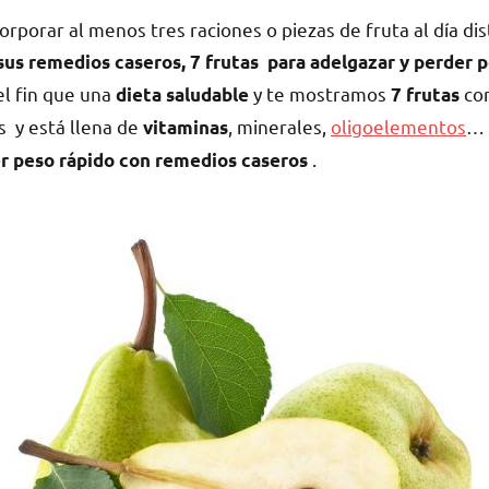
rporar al menos tres raciones o piezas de fruta al día dis
 sus remedios caseros, 7 frutas para adelgazar y perder 
el fin que una
y te
mostramos
con
dieta saludable
7 frutas
s y está llena de
, minerales,
oligoelementos
… 
vitaminas
.
er peso rápido con remedios caseros