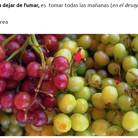
es tomar todas las mañanas (
en el desay
 dejar de fumar,
rrea