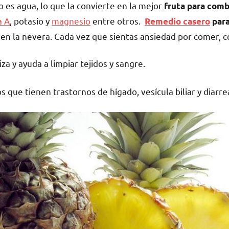
 es agua, lo que la convierte en la mejor
fruta para comba
a A
, potasio y
magnesio
entre otros.
Remedio casero
para
 en la nevera. Cada vez que sientas ansiedad por comer, 
za y ayuda a limpiar tejidos y sangre.
s que tienen trastornos de hígado, vesícula biliar y diarre