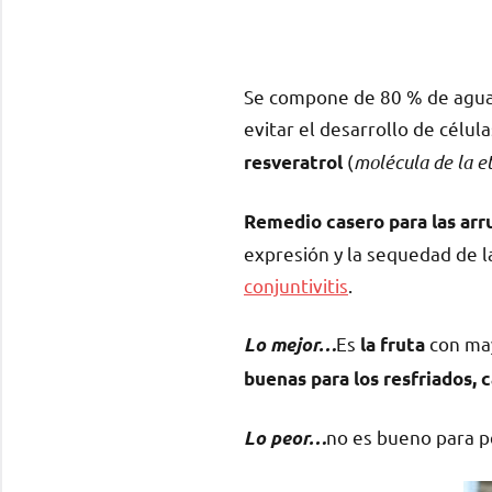
Se compone de 80 % de agua 
evitar el desarrollo de célul
(
molécula de la e
resveratrol
Remedio casero para las arr
expresión y la sequedad de la
conjuntivitis
.
Es
con ma
Lo mejor…
la fruta
buenas para los resfriados, c
no es bueno para p
Lo peor…