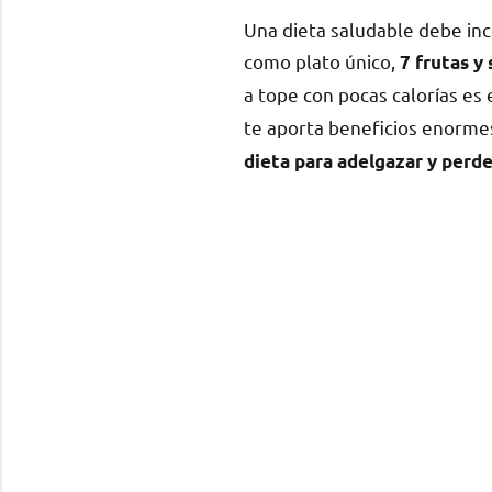
Una dieta saludable debe inco
como plato único,
7 frutas y
a tope con pocas calorías
es 
te aporta beneficios enorme
dieta para adelgazar y perd