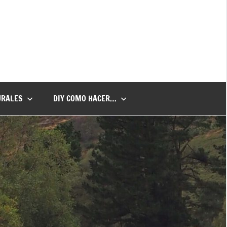
URALES
DIY COMO HACER…