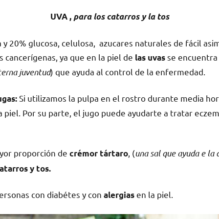
UVA ,
para los catarros y la tos
y 20% glucosa, celulosa, azucares naturales de fácil as
as cancerígenas, ya que en la piel de
se encuentra
las uvas
terna juventud
) que ayuda al control de la enfermedad.
Si utilizamos la pulpa en el rostro durante media ho
ugas:
 piel. Por su parte, el jugo puede ayudarte a tratar eczem
yor proporción de
, (
una sal que ayuda e la 
crémor tártaro
atarros y tos.
ersonas con diabétes y con
en la piel.
alergias