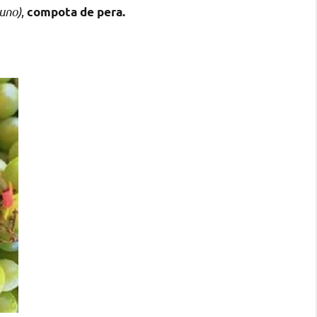
uno)
,
compota de pera.