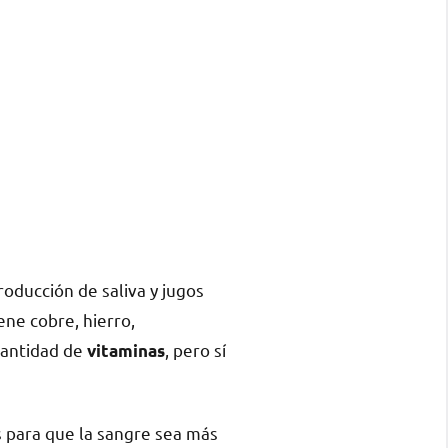
roducción de saliva y jugos
ene cobre, hierro,
 cantidad de
, pero sí
vitaminas
s para que la sangre sea más