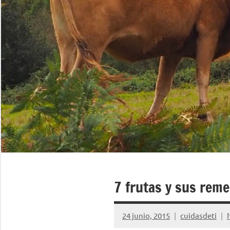
7 frutas y sus rem
24 junio, 2015
cuidasdeti