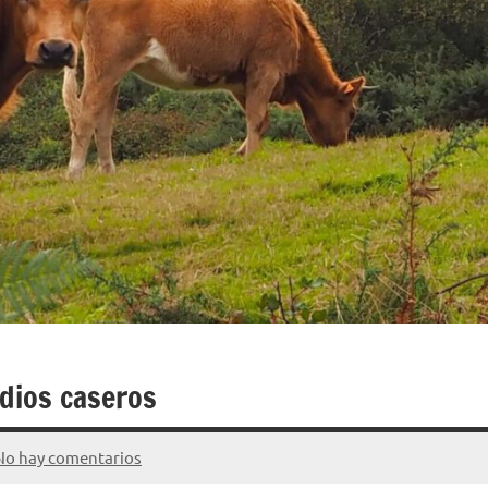
edios caseros
No hay comentarios