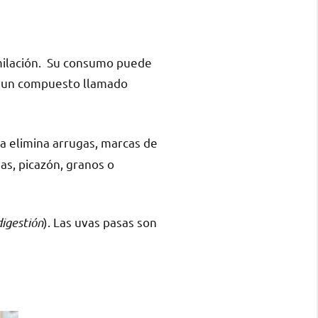
imilación. Su consumo puede
 un compuesto llamado
ra elimina arrugas, marcas de
as, picazón, granos o
digestión
). Las uvas pasas son