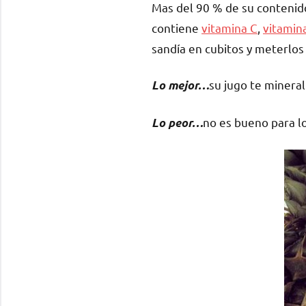
Mas del 90 % de su contenido
contiene
vitamina C
,
vitamin
sandía en cubitos y meterlos
su jugo te minerali
Lo mejor…
no es bueno para lo
Lo peor…