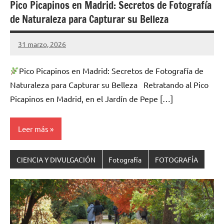
Pico Picapinos en Madrid: Secretos de Fotografía
de Naturaleza para Capturar su Belleza
31 marzo, 2026
Cuidasdeti
1
comentario
Pico Picapinos en Madrid: Secretos de Fotografía de
Naturaleza para Capturar su Belleza Retratando al Pico
Picapinos en Madrid, en el Jardín de Pepe […]
Leer más
CIENCIA Y DIVULGACIÓN
Fotografía
FOTOGRAFÍA