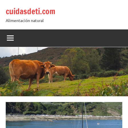
Saltar
cuidasdeti.com
al
contenido
Alimentación natural