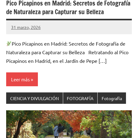
Pico Picapinos en Madrid: Secretos de Fotografía
de Naturaleza para Capturar su Belleza
31 marzo, 2026
Cuidasdeti
1
comentario
Pico Picapinos en Madrid: Secretos de Fotografía de
Naturaleza para Capturar su Belleza Retratando al Pico
Picapinos en Madrid, en el Jardín de Pepe […]
Leer más
CIENCIA Y DIVULGACIÓN
FOTOGRAFÍA
Fotografía