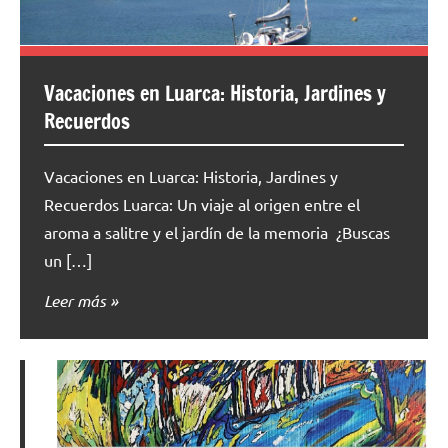
Vacaciones en Luarca: Historia, Jardines y
Recuerdos
Vacaciones en Luarca: Historia, Jardines y
Recuerdos Luarca: Un viaje al origen entre el
aroma a salitre y el jardín de la memoria ¿Buscas
un […]
Leer más