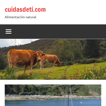
Saltar
cuidasdeti.com
al
contenido
Alimentación natural