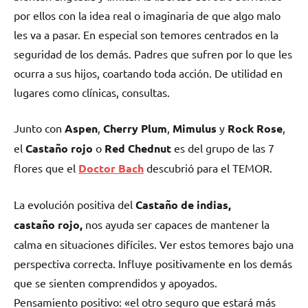
por ellos con la idea real o imaginaria de que algo malo
les va a pasar. En especial son temores centrados en la
seguridad de los demás. Padres que sufren por lo que les
ocurra a sus hijos, coartando toda acción. De utilidad en
lugares como clínicas, consultas.
Junto con
Aspen
,
Cherry Plum
,
Mimulus
y
Rock Rose
,
el
Castaño rojo
o
Red Chednut
es del grupo de las 7
flores que el
Doctor Bach
descubrió para el TEMOR.
La evolución positiva del
Castaño de indias,
castaño rojo,
nos ayuda ser capaces de mantener la
calma en situaciones difíciles. Ver estos temores bajo una
perspectiva correcta. Influye positivamente en los demás
que se sienten comprendidos y apoyados.
Pensamiento positivo: «el otro seguro que estará más