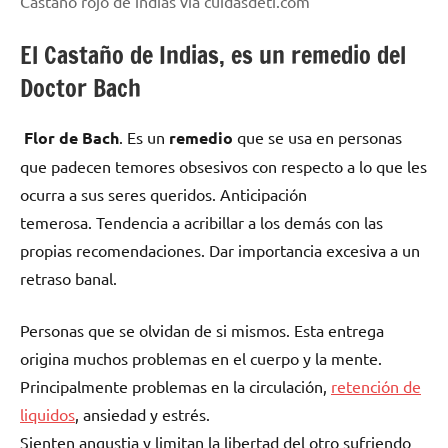
Castaño rojo de indias vía cuidasdeti.com
El Castaño de Indias, es un remedio del
Doctor Bach
Flor de Bach
. Es un
remedio
que se usa en personas
que padecen temores obsesivos con respecto a lo que les
ocurra a sus seres queridos. Anticipación
temerosa. Tendencia a acribillar a los demás con las
propias recomendaciones. Dar importancia excesiva a un
retraso banal.
Personas que se olvidan de si mismos. Esta entrega
origina muchos problemas en el cuerpo y la mente.
Principalmente problemas en la circulación,
retención de
liquidos
, ansiedad y estrés.
Sienten angustia y limitan la libertad del otro sufriendo