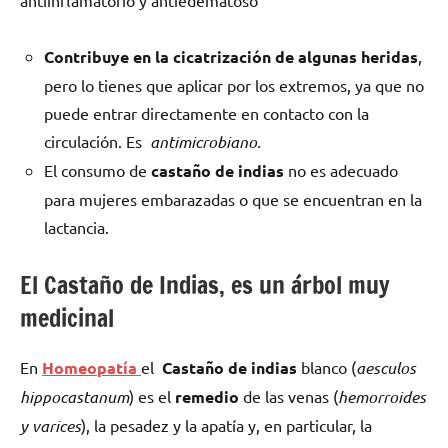
antiinflamatorio y antiedematoso
Contribuye en la cicatrización de algunas heridas
,
pero lo tienes que aplicar por los extremos, ya que no
puede entrar directamente en contacto con la
circulación. Es
antimicrobiano.
El consumo de
castaño de indias
no es adecuado
para mujeres embarazadas o que se encuentran en la
lactancia.
El Castaño de Indias, es un árbol muy
medicinal
En
Homeopatía
el
Castaño de indias
blanco (
aesculos
hippocastanum
) es el
remedio
de las venas (
hemorroides
y varices
), la pesadez y la apatía y, en particular, la