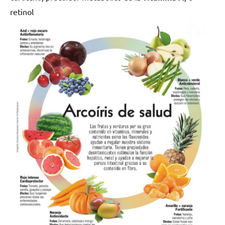
retinol