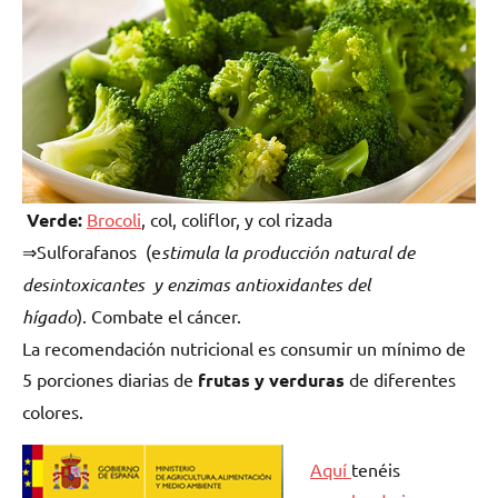
Verde:
Brocoli
, col, coliflor, y col rizada
⇒Sulforafanos (e
stimula la producción natural de
desintoxicantes y enzimas antioxidantes del
hígado
). Combate el cáncer.
La recomendación nutricional es consumir un mínimo de
5 porciones diarias de
frutas y verduras
de diferentes
colores.
Aquí
tenéis