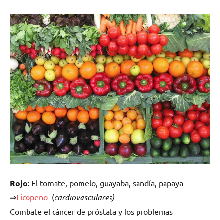
Rojo:
El tomate, pomelo, guayaba, sandía, papaya
⇒
Licopeno
(
cardiovasculares
)
Combate el cáncer de próstata y los problemas