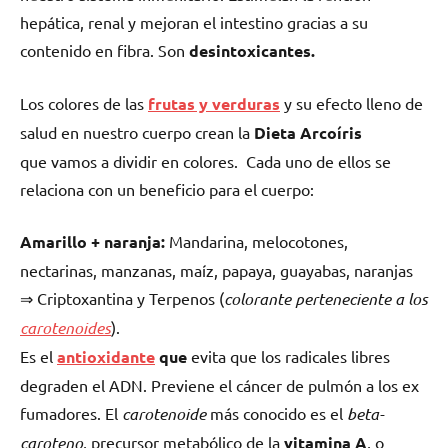
hepática, renal y mejoran el intestino gracias a su
contenido en fibra. Son
desintoxicantes.
Los colores de las
frutas y verduras
y su efecto lleno de
salud en nuestro cuerpo crean la
Dieta Arcoíris
que vamos a dividir en colores. Cada uno de ellos se
relaciona con un beneficio para el cuerpo:
Amarillo + naranja:
Mandarina, melocotones,
nectarinas, manzanas, maíz, papaya, guayabas, naranjas
⇒ Criptoxantina y Terpenos (
colorante perteneciente a los
carotenoides
).
Es el
antioxidante
que
evita que los radicales libres
degraden el ADN. Previene el cáncer de pulmón a los ex
fumadores. El
carotenoide
más conocido es el
beta-
caroteno
, precursor metabólico de la
vitamina A
, o