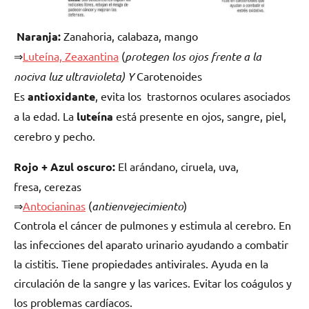
Naranja:
Zanahoria, calabaza, mango
⇒
Luteína, Zeaxantina
(
protegen los ojos frente a la
nociva luz ultravioleta) Y
Carotenoides
Es
antioxidante
, evita los trastornos oculares asociados
a la edad. La
luteína
está presente en ojos, sangre, piel,
cerebro y pecho.
Rojo + Azul oscuro:
El arándano, ciruela, uva,
fresa, cerezas
⇒
Antocianinas
(
antienvejecimiento
)
Controla el cáncer de pulmones y estimula al cerebro. En
las infecciones del aparato urinario ayudando a combatir
la cistitis. Tiene propiedades antivirales. Ayuda en la
circulación de la sangre y las varices. Evitar los coágulos y
los problemas cardíacos.