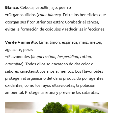
Blanco
: Cebolla, cebollín, ajo, puerro
⇒Organosulfidos (
color blanco
). Entre los beneficios que
otorgan sus fitonutrientes están: Combatir el cáncer,
evitar la formación de coágulos y reducir las infecciones.
Verde + amarillo
: Lima, limón, espinaca, maíz, melón,
aguacate, peras
⇒Flavonoides (
la quercetina, hesperidina, rutina,
naranjina
). Todos ellos se encargan de dar color o
sabores característicos a los alimentos. Los flavonoides
protegen al organismo del daño producido por agentes
oxidantes, como los rayos ultravioletas, la polución
ambiental. Protege la retina y previene las cataratas.