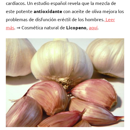
cardíacos. Un estudio español revela que la mezcla de
este potente
antioxidante
con aceite de oliva mejora los
problemas de disfunción eréctil de los hombres.
Leer
más
.
⇒ Cosmética natural de
Licopeno
,
aquí
.