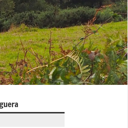
uguera