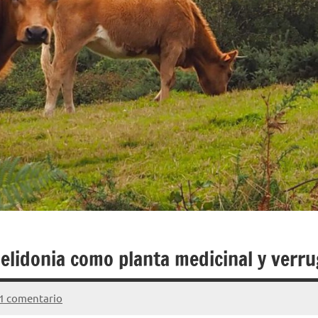
Celidonia como planta medicinal y verr
1 comentario