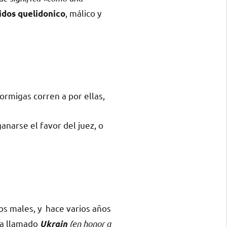
, málico y
idos quelidonico
ormigas corren a por ellas,
ganarse el favor del juez, o
s males, y hace varios años
ha llamado
(en honor a
Ukrain