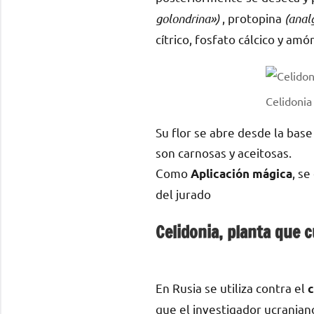
golondrina»)
, protopina
(anal
cítrico, fosfato cálcico y amó
Celidonia
Su flor se abre desde la base
son carnosas y aceitosas.
Como
, se
Aplicación mágica
del jurado
Celidonia, planta que 
En Rusia se utiliza contra el
c
que el investigador ucrania