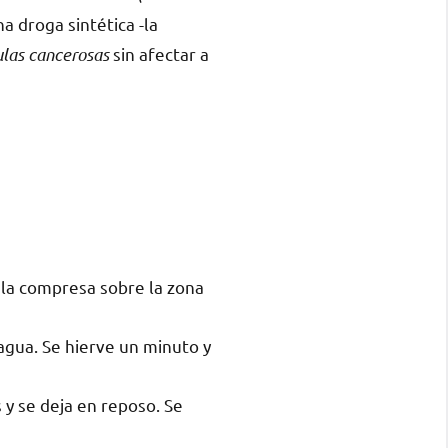
na droga sintética -la
ulas cancerosas
sin afectar a
a la compresa sobre la zona
 agua. Se hierve un minuto y
s y se deja en reposo. Se