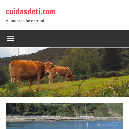
Saltar
cuidasdeti.com
al
contenido
Alimentación natural