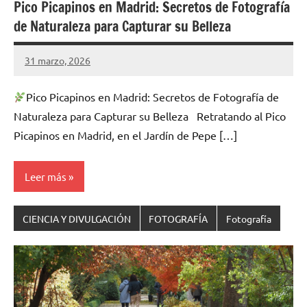
Pico Picapinos en Madrid: Secretos de Fotografía
de Naturaleza para Capturar su Belleza
31 marzo, 2026
Cuidasdeti
1
comentario
Pico Picapinos en Madrid: Secretos de Fotografía de
Naturaleza para Capturar su Belleza Retratando al Pico
Picapinos en Madrid, en el Jardín de Pepe […]
Leer más
CIENCIA Y DIVULGACIÓN
FOTOGRAFÍA
Fotografía