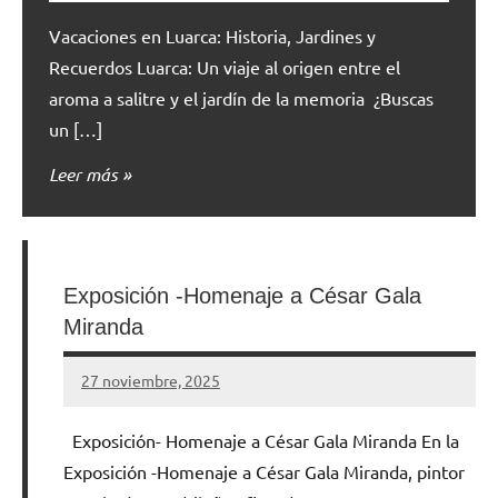
Vacaciones en Luarca: Historia, Jardines y
Recuerdos Luarca: Un viaje al origen entre el
aroma a salitre y el jardín de la memoria ¿Buscas
un […]
Leer más
Exposición -Homenaje a César Gala
Miranda
27 noviembre, 2025
Cuidasdeti
3
comentarios
Exposición- Homenaje a César Gala Miranda En la
Exposición -Homenaje a César Gala Miranda, pintor