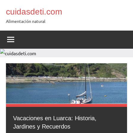
Saltar
cuidasdeti.com
al
contenido
Alimentación natural
Vacaciones en Luarca: Historia,
Jardines y Recuerdos