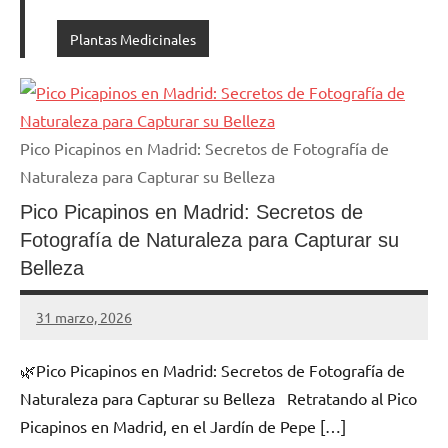
Plantas Medicinales
Pico Picapinos en Madrid: Secretos de Fotografía de
Naturaleza para Capturar su Belleza
Pico Picapinos en Madrid: Secretos de
Fotografía de Naturaleza para Capturar su
Belleza
31 marzo, 2026
Cuidasdeti
1
comentario
🌿Pico Picapinos en Madrid: Secretos de Fotografía de
Naturaleza para Capturar su Belleza Retratando al Pico
Picapinos en Madrid, en el Jardín de Pepe […]