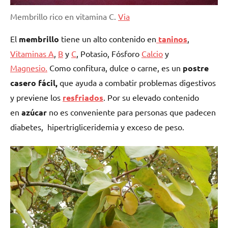
Membrillo rico en vitamina C.
Via
El
membrillo
tiene un alto contenido en
taninos
,
Vitaminas A
,
B
y
C
, Potasio, Fósforo
Calcio
y
Magnesio.
Como confitura, dulce o carne, es un
postre
casero fácil,
que ayuda a combatir problemas digestivos
y previene los
resfriados
. Por su elevado contenido
en
azúcar
no es conveniente para personas que padecen
diabetes, hipertrigliceridemia y exceso de peso.