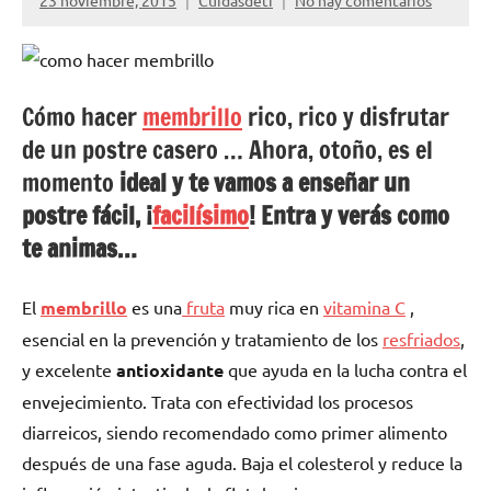
23 noviembre, 2015
Cuidasdeti
No hay comentarios
Cómo hacer
membrillo
rico, rico y disfrutar
de un postre casero … Ahora, otoño, es el
momento
ideal
y te vamos a enseñar un
postre fácil, ¡
facilísimo
! Entra y verás como
te animas…
El
membrillo
es una
fruta
muy rica en
vitamina C
,
esencial en la prevención y tratamiento de los
resfriados
,
y excelente
antioxidante
que ayuda en la lucha contra el
envejecimiento. Trata con efectividad los procesos
diarreicos, siendo recomendado como primer alimento
después de una fase aguda. Baja el colesterol y reduce la