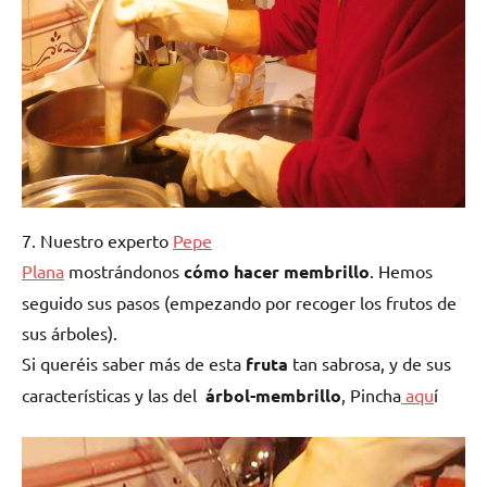
7. Nuestro experto
Pepe
Plana
mostrándonos
cómo hacer membrillo
. Hemos
seguido sus pasos (empezando por recoger los frutos de
sus árboles).
Si queréis saber más de esta
fruta
tan sabrosa, y de sus
características y las del
árbol-membrillo
, Pincha
aqu
í