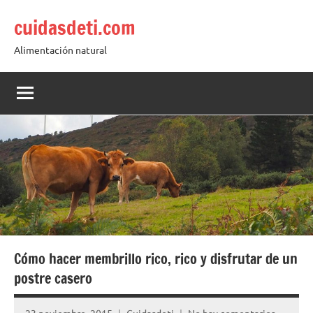
Saltar
cuidasdeti.com
al
contenido
Alimentación natural
Cómo hacer membrillo rico, rico y disfrutar de un
postre casero