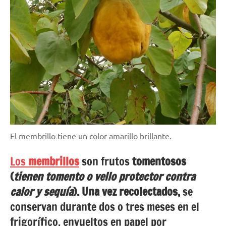
El membrillo tiene un color amarillo brillante.
Los
membrillos
son frutos
tomentosos
(
tienen tomento o vello protector contra
calor y sequía
). Una vez recolectados,
se
conservan durante dos o tres meses en el
frigorífico, envueltos en papel por