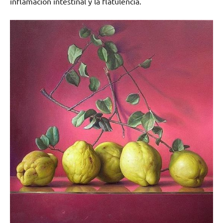
inflamación intestinal y la flatulencia.