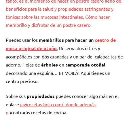
Puedes usar los
membrillos
para
hacer un
centro de
mesa original de otoño
, Reserva dos o tres y
acompáñalos con dos granadas y un par de calabacitas de
adorno. Hojas de
árboles
en
temporada otoñal
decorando una esquina… ET VOILÀ! Aquí tienes un
centro precioso.
Sobre sus
propiedades
puedes conocer algo más en el
enlace
javirecetas.hola.com/ donde además
e
ncontrarás recetas de cocina.