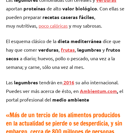
aportan
proteínas
de alto
valor biológico
. Con ellas se
pueden preparar
recetas caseras fáciles
,
muy nutritivas,
poco calóricas
y muy sabrosas.
El esquema clásico de la
dieta mediterránea
dice que
hay que comer
verduras
,
frutas
,
legumbres
y
frutos
secos
a diario; huevos, pollo o pescado, una vez a la
semana; y carne, sólo una vez al mes.
Las
legumbres
tendrán en
2016
su año internacional.
Puedes ver más acerca de ésto, en
Ambientum.com
,
el
portal profesional del
medio ambiente
«Más de un tercio de los alimentos producidos
en la actualidad se pierde o se desperdicia, y sin
embargo, cerca de 800 millones de personas