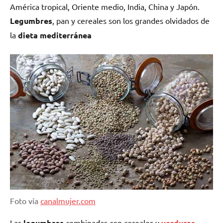
América tropical, Oriente medio, India, China y Japón.
Legumbres
, pan y cereales son los grandes olvidados de
la
dieta mediterránea
Foto vía
canalmujer.com
Las
legumbres
combinadas con cereales y
verduras