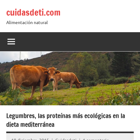
Saltar
cuidasdeti.com
al
contenido
Alimentación natural
Legumbres, las proteínas más ecológicas en la
dieta mediterránea