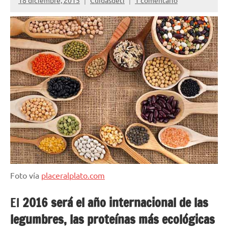
18 diciembre, 2015
Cuidasdeti
1 comentario
Foto vía
placeralplato.com
El
2016 será el año internacional de las
legumbres, las proteínas más ecológicas