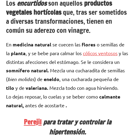
Los
encurtidos
son aquellos
productos
vegetales hortícolas
que, tras ser sometidos
a diversas transformaciones, tienen en
común su aderezo con vinagre
.
En
medicina natural
se cuecen las
flores
o semillas de
la
planta
, y se bebe para calmar los
cólicos ventosos
y las
distintas afecciones del estómago. Se le considera un
somnífero natural.
Mezcla una cucharadita de semillas
(
bien molidas
) de
eneldo
, una cucharada pequeña de
tilo
y
de
valeriana.
Mezcla todo con agua hirviendo.
Lo dejas reposar, lo cuelas y se beber como
calmante
natural,
antes de acostarte
.
Perejil
para tratar y controlar la
hipertensión.