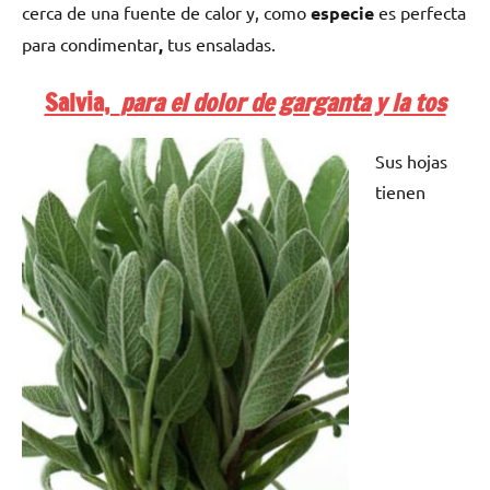
cerca de una fuente de calor y, como
especie
es perfecta
para condimentar
,
tus ensaladas.
Salvia,
para el dolor de garganta y la tos
Sus hojas
tienen