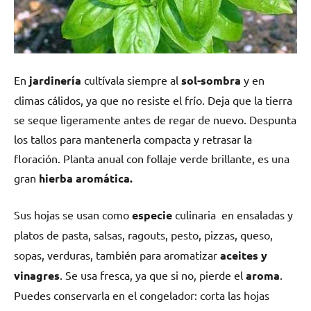
En
jardinería
c
ultívala siempre al
sol-sombra
y en
climas cálidos, ya que no resiste el frío. Deja que la tierra
se seque ligeramente antes de regar de nuevo. Despunta
los tallos para mantenerla compacta y retrasar la
floración. Planta anual con follaje verde brillante, es una
gran
hierba aromática.
Sus hojas se usan como
especie
culinaria
en ensaladas y
platos
de pasta, salsas, ragouts, pesto, pizzas, queso,
sopas, verduras, también para aromatizar
aceites y
vinagres
. Se usa fresca, ya que si no, pierde el
aroma
.
Puedes conservarla en el congelador: corta las hojas