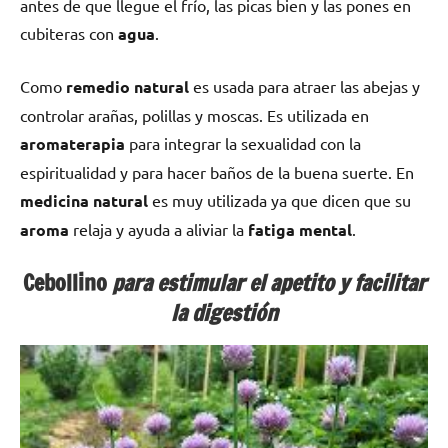
antes de que llegue el frío, las picas bien y las pones en
cubiteras con
agua
.
Como
remedio natural
es usada para atraer las abejas y
controlar arañas, polillas y moscas. Es utilizada en
aromaterapia
para integrar la sexualidad con la
espiritualidad y para hacer baños de la buena suerte. En
medicina natural
es muy utilizada ya que dicen que su
aroma
relaja y ayuda a aliviar la
fatiga mental
.
Cebollino
para estimular el apetito y facilitar
la digestión