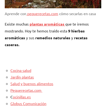
Aprende con
pequerecetas.com
cómo secarlas en casa
Existe muchas
plantas aromáticas
que te iremos
mostrando. Hoy te hemos traído esta
9 hierbas
aromáticas
y sus
remedios naturales
y
recetas
caseras.
Cocina salud
Jardín plantas
Salud y buenos alimentos
Pequerecetas.com
C
ocinillas.es
Globus Comunicación