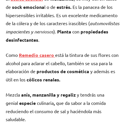
de
sock emociona
l o de
estrés.
Es la panacea de los
hipersensibles irritables. Es un excelente medicamento
de la cólera y de los caracteres irascibles (
automovilistas
impacientes y nerviosos
).
Planta
con
propiedades
desinfectantes
.
Como
Remedio casero
está
la tintura de sus flores con
alcohol para aclarar el cabello, también se usa para la
elaboración de
productos de cosmética
y además es
útil en los
cólicos renales.
Mezcla
anís, manzanilla y regaliz
y tendrás una
genial
especie
culinaria
,
que da sabor a la comida
reduciendo el consumo de sal y haciéndola más
saludable.