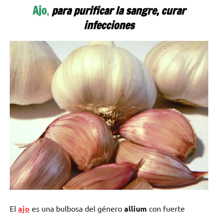
Ajo
,
para purificar la sangre, curar
infecciones
El
ajo
es una bulbosa del género
allium
con fuerte