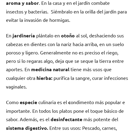
aroma y sabor
. En la casa y en el jardín combate
insectos y bacterias. Siémbralo en la orilla del jardín para
evitar la invasión de hormigas.
En
jardinería
plántalo en
ot
oñ
o
al sol, deshaciendo sus
cabezas en dientes con la nariz hacia arriba, en un suelo
poroso y ligero. Generalmente no es preciso el riego,
pero si lo regaras algo, deja que se seque la tierra entre
aportes.
En
medicina natural
tiene más usos que
cualquier otra
hierba:
purifica la sangre, curar infecciones
vaginales.
Como
especie
culinaria es el
c
ondimento más popular e
importante. En todos los platos pone el toque básico de
sabor. Además, es el
desinfectante
más potente del
sistema digestivo.
Entre sus usos: Pescado, carnes,