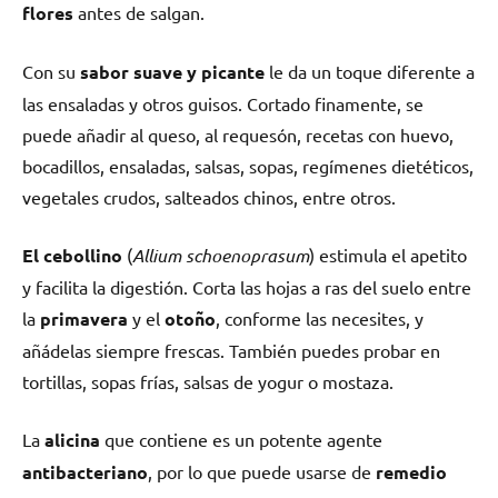
flores
antes de salgan.
Con su
sabor suave y picante
le da un toque diferente a
las ensaladas y otros guisos. Cortado finamente, se
puede añadir al queso, al requesón, recetas con huevo,
bocadillos, ensaladas, salsas, sopas, regímenes dietéticos,
vegetales crudos, salteados chinos, entre otros.
El cebollino
(
Allium schoenoprasum
) estimula el apetito
y facilita la digestión. Corta las hojas a ras del suelo entre
la
primavera
y el
otoño
, conforme las necesites, y
añádelas siempre frescas. También puedes probar en
tortillas, sopas frías, salsas de yogur o mostaza.
La
alicina
que contiene es un potente agente
antibacteriano
, por lo que puede usarse de
remedio