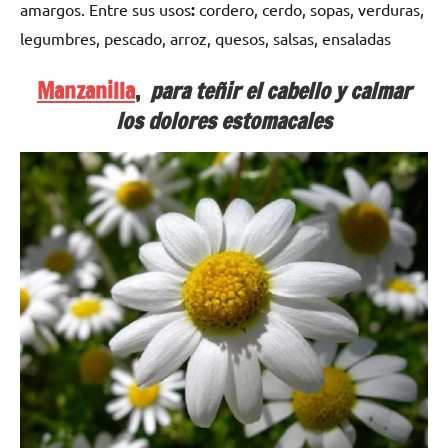
amargos.
Entre sus usos
:
cordero, cerdo, sopas, verduras,
legumbres, pescado, arroz, quesos, salsas, ensaladas
Manzanilla
,
para teñir el cabello y calmar
los dolores estomacales