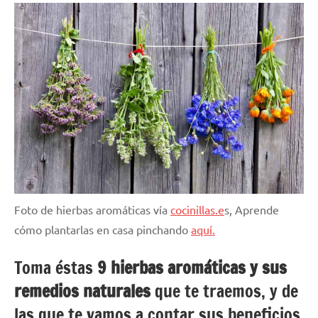
Foto de hierbas aromáticas vía
cocinillas.e
s, Aprende
cómo plantarlas en casa pinchando
aquí.
Toma éstas
9 hierbas aromáticas y sus
remedios naturales
que te traemos, y de
las que te vamos a contar sus beneficios