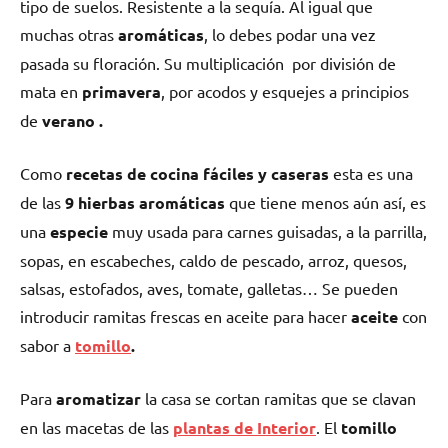
tipo de suelos. Resistente a la sequía. Al igual que
muchas otras
aromáticas
, lo debes podar una vez
pasada su floración. Su multiplicación por división de
mata en
primavera
, por acodos y esquejes a principios
de
verano .
Como
recetas de cocina fáciles y caseras
esta es una
de las
9 hierbas aromáticas
que tiene menos aún así, es
una
especie
muy usada para carnes guisadas, a la parrilla,
sopas, en escabeches, caldo de pescado, arroz, quesos,
salsas, estofados, aves, tomate, galletas… Se pueden
introducir ramitas frescas en aceite para hacer
aceite
con
sabor a
tomillo
.
Para
aromatizar
la casa se cortan ramitas que se clavan
en las macetas de las
plantas de Interior
. El
tomillo