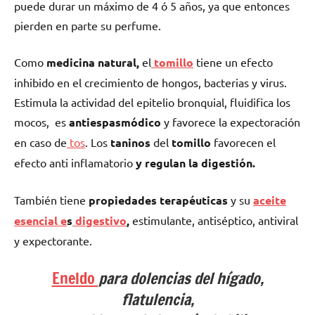
puede durar un máximo de 4 ó 5 años, ya que entonces
pierden en parte su perfume.
Como
medicina natural,
el
tomillo
tiene un efecto
inhibido en el crecimiento de hongos, bacterias y virus.
Estimula la actividad del epitelio bronquial, fluidifica los
mocos, es
antiespasmódico
y favorece la expectoración
en caso de
tos
. Los
taninos
del
tomillo
favorecen el
efecto anti inflamatorio
y
regulan la digestión.
También tiene
propiedades terapéuticas
y su
aceite
esencial e
s
digestivo
,
estimulante, antiséptico, antiviral
y expectorante.
Eneldo
para dolencias del hígado,
flatulencia,