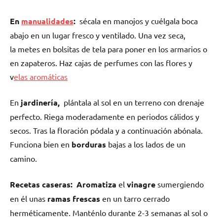
En
manualidades
:
sécala en manojos y cuélgala boca
abajo en un lugar fresco y ventilado. Una vez seca,
la metes en bolsitas de tela para poner en los armarios o
en zapateros. Haz cajas de perfumes con las flores y
v
elas aromáticas
En
jardinería,
plántala al sol en un terreno con drenaje
perfecto. Riega moderadamente en periodos cálidos y
secos. Tras la floración pódala y a continuación abónala.
Funciona bien en
borduras
bajas a los lados de un
camino.
Recetas caseras:
Aromatiza
el
vinagre
sumergiendo
en él unas
ramas frescas
en un tarro cerrado
herméticamente. Manténlo durante 2-3 semanas al sol o