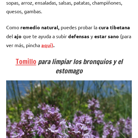
sopas, arroz, ensaladas, salsas, patatas, champiñones,
quesos, gambas.
Como
remedio natural,
puedes probar la
cura tibetana
del
ajo
que te ayuda a subir
defensas
y
estar sano
(para
ver más, pincha
aquí)
.
Tomillo
para limpiar los bronquios y el
estomago