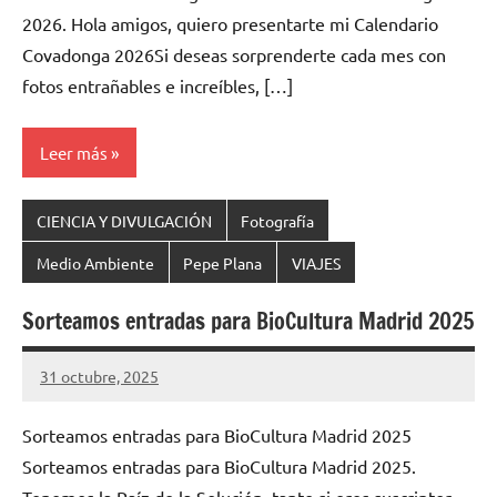
2026. Hola amigos, quiero presentarte mi Calendario
Covadonga 2026Si deseas sorprenderte cada mes con
fotos entrañables e increíbles, […]
Leer más
CIENCIA Y DIVULGACIÓN
Fotografía
Medio Ambiente
Pepe Plana
VIAJES
Sorteamos entradas para BioCultura Madrid 2025
31 octubre, 2025
Cuidasdeti
12
comentarios
Sorteamos entradas para BioCultura Madrid 2025
Sorteamos entradas para BioCultura Madrid 2025.