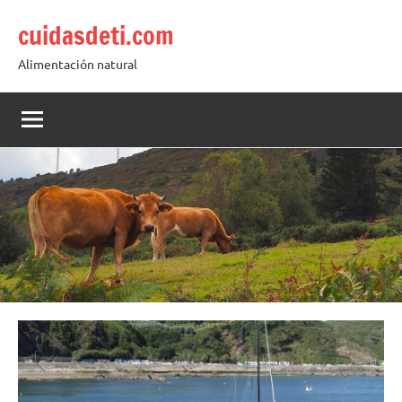
Saltar
cuidasdeti.com
al
contenido
Alimentación natural