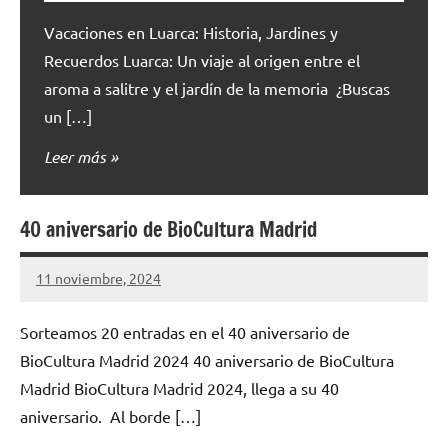
Vacaciones en Luarca: Historia, Jardines y
Recuerdos Luarca: Un viaje al origen entre el
aroma a salitre y el jardín de la memoria ¿Buscas
un […]
Leer más
40 aniversario de BioCultura Madrid
11 noviembre, 2024
Cuidasdeti
30
comentarios
Sorteamos 20 entradas en el 40 aniversario de
BioCultura Madrid 2024 40 aniversario de BioCultura
Madrid BioCultura Madrid 2024, llega a su 40
aniversario. Al borde […]