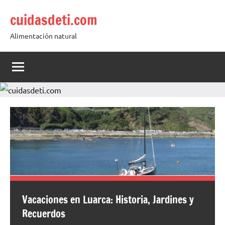
Saltar
cuidasdeti.com
al
contenido
Alimentación natural
Vacaciones en Luarca: Historia, Jardines y
Recuerdos