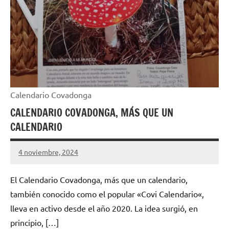
Calendario Covadonga
CALENDARIO COVADONGA, MÁS QUE UN
CALENDARIO
4 noviembre, 2024
Cuidasdeti
1
comentario
El Calendario Covadonga, más que un calendario,
también conocido como el popular «Covi Calendario«,
lleva en activo desde el año 2020. La idea surgió, en
principio, […]