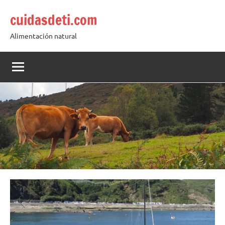
Saltar
cuidasdeti.com
al
contenido
Alimentación natural