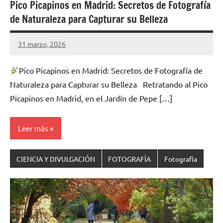
Pico Picapinos en Madrid: Secretos de Fotografía
de Naturaleza para Capturar su Belleza
31 marzo, 2026
Cuidasdeti
1
comentario
Pico Picapinos en Madrid: Secretos de Fotografía de
Naturaleza para Capturar su Belleza Retratando al Pico
Picapinos en Madrid, en el Jardín de Pepe […]
Leer más
CIENCIA Y DIVULGACIÓN
FOTOGRAFÍA
Fotografía