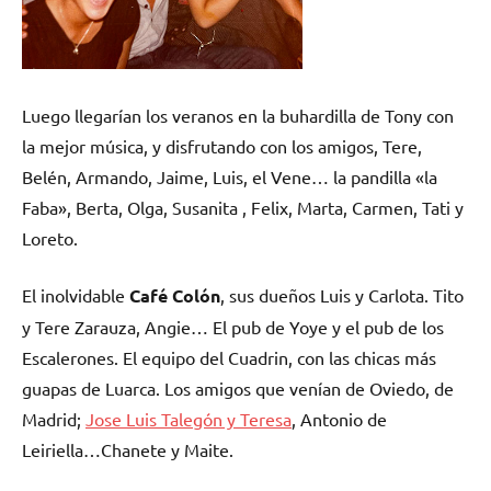
Luego llegarían los veranos en la buhardilla de Tony con
la mejor música, y disfrutando con los amigos, Tere,
Belén, Armando, Jaime, Luis, el Vene… la pandilla «la
Faba», Berta, Olga, Susanita , Felix, Marta, Carmen, Tati y
Loreto.
El inolvidable
Café Colón
, sus dueños Luis y Carlota. Tito
y Tere Zarauza, Angie… El pub de Yoye y el pub de los
Escalerones. El equipo del Cuadrin, con las chicas más
guapas de Luarca. Los amigos que venían de Oviedo, de
Madrid;
Jose Luis Talegón y Teresa
, Antonio de
Leiriella…Chanete y Maite.