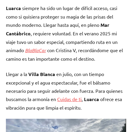
Luarca
siempre ha sido un lugar de difícil acceso, casi
como si quisiera proteger su magia de las prisas del
mundo moderno. Llegar hasta aquí, en pleno
Mar
Cantábrico
, requiere voluntad. En el verano 2025 mi
viaje tuvo un sabor especial, compartiendo ruta en un
animado
BlaBlaCar
con Cristina V, recordándome que el
camino es tan importante como el destino.
Llegar a la
Villa Blanca
en julio, con un tiempo
excepcional y el agua espectacular, fue el bálsamo
necesario para seguir adelante con fuerza. Para quienes
buscamos la armonía en
Cuidas de ti
,
Luarca
ofrece esa
vibración pura que limpia el espíritu.