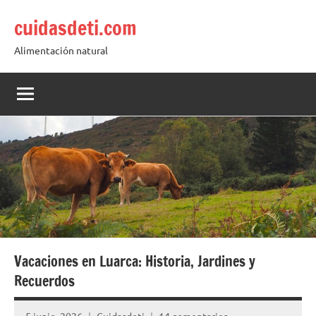
Saltar
cuidasdeti.com
al
contenido
Alimentación natural
Vacaciones en Luarca: Historia, Jardines y
Recuerdos