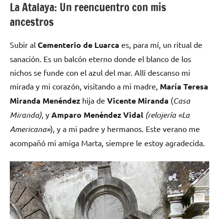
La Atalaya: Un reencuentro con mis
ancestros
Subir al
Cementerio de Luarca
es, para mí, un ritual de
sanación. Es un balcón eterno donde el blanco de los
nichos se funde con el azul del mar. Allí descanso mi
mirada y mi corazón, visitando a mi madre,
María Teresa
Miranda Menéndez
hija de
Vicente Miranda
(
Casa
Miranda)
, y
Amparo Menéndez Vidal
(relojería «La
Americana»
), y a mi padre y hermanos. Este verano me
acompañó mi amiga Marta, siempre le estoy agradecida.