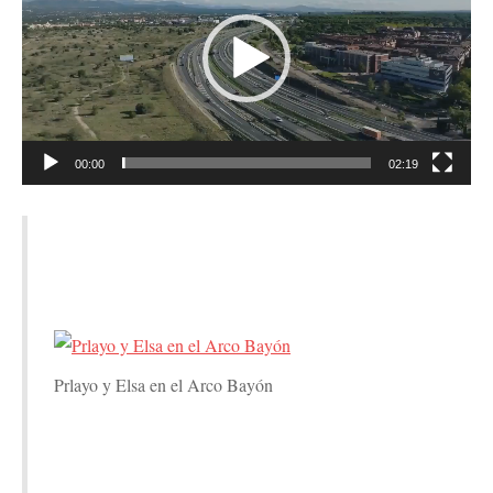
vídeo
00:00
02:19
Prlayo y Elsa en el Arco Bayón