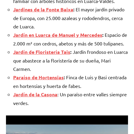
familiar con árboles históricos en Luarca-Valdés.
Jardines de la Fonte Baixa
:
El mayor jardín privado
de Europa, con 25.000 azaleas y rododendros, cerca
de Luarca.
Jardín en Luarca de Manuel y Mercedes
:
Espacio de
2.000 m² con cedros, abetos y más de 500 tulipanes.
Jardín de Floristería Tais
:
Jardín frondoso en Luarca
que abastece a la floristería de su dueña, Mari
Carmen.
Paraíso de Hortensias
:
Finca de Luis y Basi centrada
en hortensias y huerta de fabes.
Jardín de la Casona
: Un paraíso entre valles siempre
verdes.
Reproductor
de