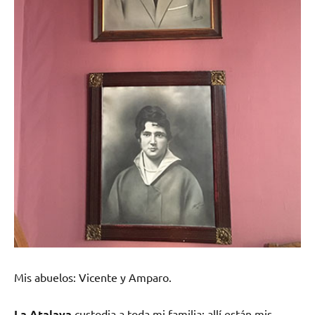
Mis abuelos: Vicente y Amparo.
La Atalaya
custodia a toda mi familia: allí están mis