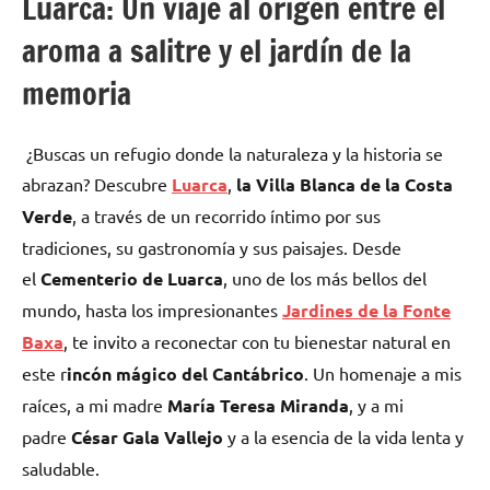
Luarca: Un viaje al origen entre el
aroma a salitre y el jardín de la
memoria
¿Buscas un refugio donde la naturaleza y la historia se
abrazan? Descubre
Luarca
,
la Villa Blanca de la Costa
Verde
, a través de un recorrido íntimo por sus
tradiciones, su gastronomía y sus paisajes. Desde
el
Cementerio de Luarca
, uno de los más bellos del
mundo, hasta los impresionantes
Jardines de la Fonte
Baxa
, te invito a reconectar con tu bienestar natural en
este r
incón mágico del Cantábrico
. Un homenaje a mis
raíces, a mi madre
María Teresa Miranda
, y a mi
padre
César Gala Vallejo
y a la esencia de la vida lenta y
saludable.