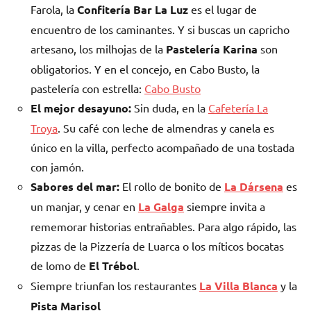
Farola, la
Confitería Bar La Luz
es el lugar de
encuentro de los caminantes. Y si buscas un capricho
artesano, los milhojas de la
Pastelería
Karina
son
obligatorios. Y en el concejo, en Cabo Busto, la
pastelería con estrella:
Cabo Busto
El mejor desayuno:
Sin duda, en la
Cafetería La
Troya
. Su café con leche de almendras y canela es
único en la villa, perfecto acompañado de una tostada
con jamón.
Sabores del mar:
El rollo de bonito de
La Dársena
es
un manjar, y cenar en
La Galga
siempre invita a
rememorar historias entrañables. Para algo rápido, las
pizzas de la Pizzería de Luarca o los míticos bocatas
de lomo de
El Trébol
.
Siempre triunfan los restaurantes
La Villa Blanca
y la
Pista Marisol