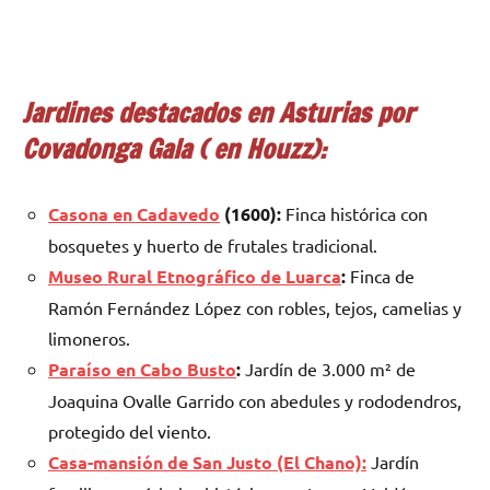
Jardines destacados en Asturias por
Covadonga Gala ( en Houzz):
Casona en
Cadavedo
(1600):
Finca histórica con
bosquetes y huerto de frutales tradicional.
Museo
Rural
Etnogr
áfico de Luarca
:
Finca de
Ramón Fernández López con robles, tejos, camelias y
limoneros.
Paraíso en Cabo Busto
:
Jardín de 3.000 m² de
Joaquina Ovalle Garrido con abedules y rododendros,
protegido del viento.
Casa-
mansión de San Justo (El Chano):
Jardín