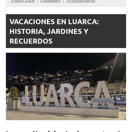
5 junio, 2026
Cuidasdeti
14 comentarios
VACACIONES EN LUARCA:
HISTORIA, JARDINES Y
RECUERDOS