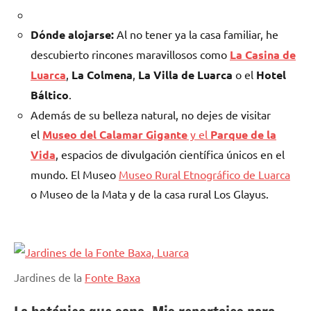
Dónde alojarse:
Al no tener ya la casa familiar, he
descubierto rincones maravillosos como
La Casina de
Luarca
,
La Colmena
,
La Villa de Luarca
o el
Hotel
Báltico
.
Además de su belleza natural, no dejes de visitar
el
Museo del Calamar Gigante
y el
Parque de la
Vida
, espacios de divulgación científica únicos en el
mundo. El Museo
Museo Rural Etnográfico de Luarca
o Museo de la Mata y de la casa rural Los Glayus.
Jardines de la
Fonte Baxa