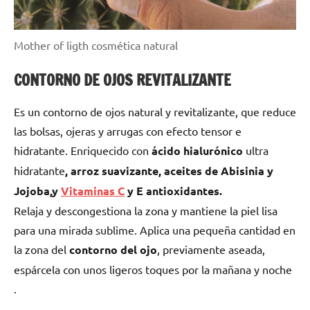
Mother of ligth cosmética natural
CONTORNO DE OJOS REVITALIZANTE
Es un contorno de ojos natural y revitalizante, que reduce
las bolsas, ojeras y arrugas con efecto tensor e
hidratante. Enriquecido con
ácido
hialurónico
ultra
hidratante
, arroz suavizante, aceites de Abisinia y
Jojoba,y
Vitaminas C
y E antioxidantes.
Relaja y descongestiona la zona y mantiene la piel lisa
para una mirada sublime. Aplica una pequeña cantidad en
la zona del
contorno del ojo
, previamente aseada,
espárcela con unos ligeros toques por la mañana y noche
.