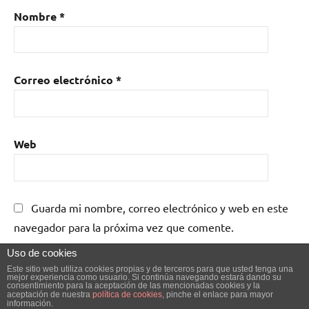
Nombre
*
Correo electrónico
*
Web
Guarda mi nombre, correo electrónico y web en este
navegador para la próxima vez que comente.
Uso de cookies
Este sitio web utiliza cookies propias y de terceros para que usted tenga una
mejor experiencia como usuario. Si continúa navegando estará dando su
consentimiento para la aceptación de las mencionadas cookies y la
aceptación de nuestra
política de cookies
, pinche el enlace para mayor
información.