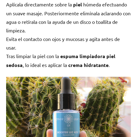
Aplícala directamente sobre la
piel
húmeda efectuando
un suave masaje. Posteriormente elimínala aclarando con
agua o retírala con la ayuda de un disco o toallita de
limpieza.
Evita el contacto con ojos y mucosas y agita antes de
usar.
Tras limpiar la piel con la
e
spuma limpiadora piel
sedosa
, lo ideal es aplicar la
crema hidratante
.