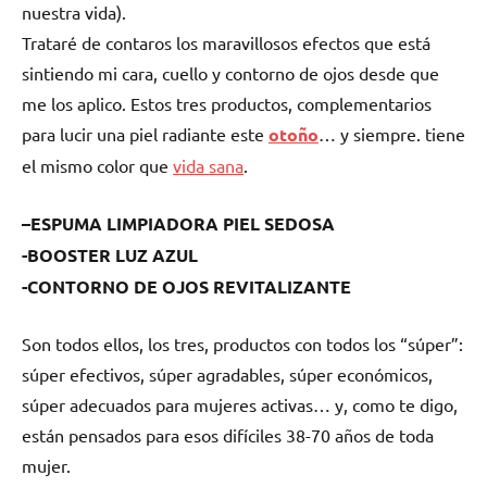
nuestra vida).
Trataré de contaros los maravillosos efectos que está
sintiendo mi cara, cuello y contorno de ojos desde que
me los aplico. Estos tres productos, complementarios
para lucir una piel radiante este
otoño
… y siempre. tiene
el mismo color que
vida sana
.
–
E
SPUMA LIMPIADORA PIEL SEDOSA
-BOOSTER LUZ AZUL
-CONTORNO DE OJOS REVITALIZANTE
Son todos ellos, los tres, productos con todos los “súper”:
súper efectivos, súper agradables, súper económicos,
súper adecuados para mujeres activas… y, como te digo,
están pensados para esos difíciles 38-70 años de toda
mujer.