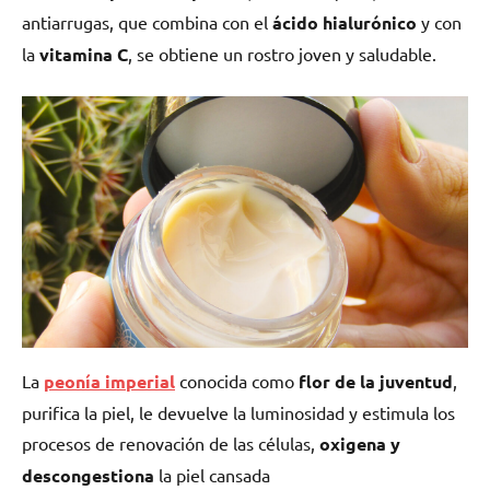
antiarrugas, que combina con el
ácido hialurónico
y con
la
vitamina C
, se obtiene un rostro joven y saludable.
La
peonía imperial
conocida como
flor de la juventud
,
purifica la piel, le devuelve la luminosidad y estimula los
procesos de renovación de las células,
oxigena y
descongestiona
la piel cansada