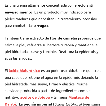
Es una crema altamente concentrada con efecto
anti
envejecimiento
. Es un producto muy indicado para
pieles maduras que necesitan un tratamiento intensivo
para combatir las
arrugas
.
También tiene extracto de
flor de camelia japónica
que
calma la piel, refuerza su barrera cutánea y mantiene la
piel hidratada, suave y flexible.
Reafirma la epidermis y
alisa las arrugas.
El
ácido hialurónico
es un poderoso hidratante que crea
una capa que retiene el agua en la epidermis dejando la
piel hidratada, más suave, firme y elástica. Mucha
suavidad producida a partir de ingredientes como el
nutritivo
aceite de Jojoba
y la mejor
Manteca de
Karité
.
La
peonía imperial
(
Oxalis lactiflora
) buenisima