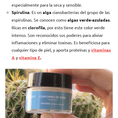
especialmente para la seca y sensible.
Spirulina
. Es un
alga
cianobacterias del grupo de las
espirulinas. Se conocen como
algas verde-azuladas
.
Ricas en
clorofila
, por esto tiene este color verde
intenso. Son reconocidos sus poderes para aliviar
inflamaciones y eliminar toxinas. Es beneficiosa para
cualquier tipo de piel, y aporta proteínas y
vitaminas
A
y
vitamina E
.