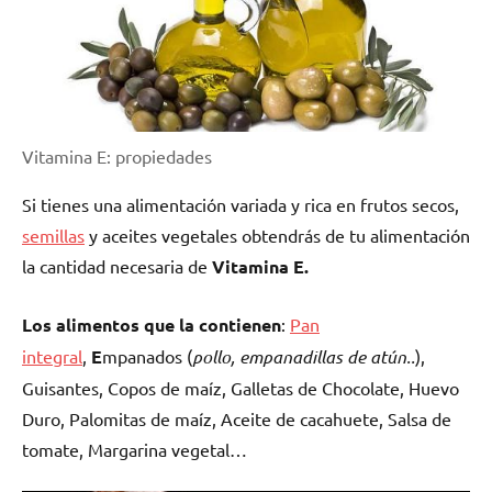
Vitamina E: propiedades
Si tienes una alimentación variada y rica en frutos secos,
semillas
y aceites vegetales obtendrás de tu alimentación
la cantidad necesaria de
Vitamina E.
Los alimentos que la contienen
:
Pan
integral
,
E
mpanados (
pollo, empanadillas de atún..
),
Guisantes, Copos de maíz, Galletas de Chocolate, Huevo
Duro, Palomitas de maíz, Aceite de cacahuete, Salsa de
tomate, Margarina vegetal…