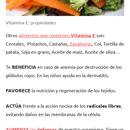
Vitamina E: propiedades
Otros
alimentos que contienen
Vitamina E
son:
Cereales, Pistachos, Castañas,
Zanahorias
, Col, Tortilla de
patata, Soja en grano, Aceite de maiz, Aceite de oliva…
Te
BENEFICIA
en caso de anemia por destrucción de los
glóbulos rojos. En los niños ayuda en la dermatitis.
FAVORECE
la nutrición y regeneración de los tejidos.
ACTÚA
frente a la acción nociva de los
radicales libres
,
evitando daños en las membranas de la célula.
AUMENTA
las
defensas
de nuestro organismo. Tiene un