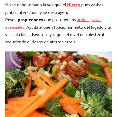
No se debe tomar a la vez que el
Hierro
pues ambas
juntas interactúan y se destruyen.
Posee
propiedades
que protegen los
ácidos grasos
esenciales.
Ayuda al buen funcionamiento del hígado y la
vesícula biliar. Favorece y regula el nivel de colesterol
reduciendo el riesgo de aterosclerosis.