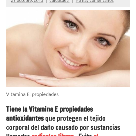
27 octubre, 2015
cuidasdeti
No hay comentarios
Vitamina E: propiedades
Tiene la Vitamina E propiedades
antioxidantes
que protegen el tejido
corporal del daño causado por sustancias