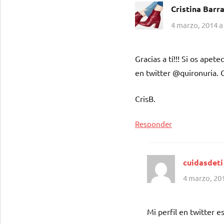
Cristina Barr
4 marzo, 2014 a
Gracias a tí!!! Si os apet
en twitter @quironuria. 
CrisB.
Responder
cuidasdeti
4 marzo, 201
Mi perfil en twitter 