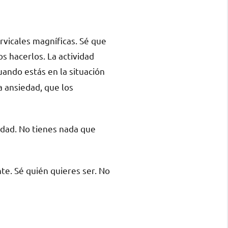
rvicales magníficas. Sé que
s hacerlos. La actividad
uando estás en la situación
a ansiedad, que los
edad. No tienes nada que
te. Sé quién quieres ser. No