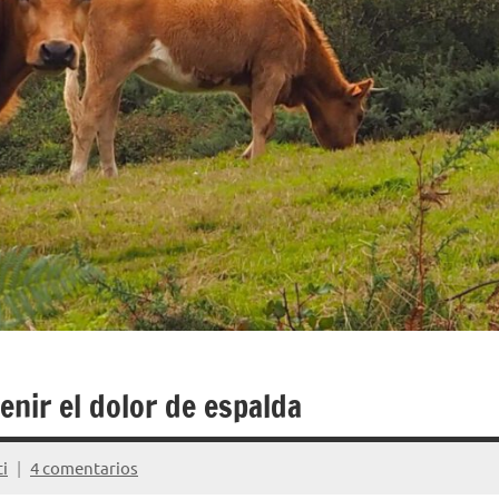
enir el dolor de espalda
i
4 comentarios