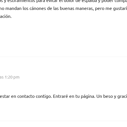
o mandan los cánones de las buenas maneras, pero me gustaría
ación.
las 1:20 pm
star en contacto contigo. Entraré en tu página. Un beso y grac