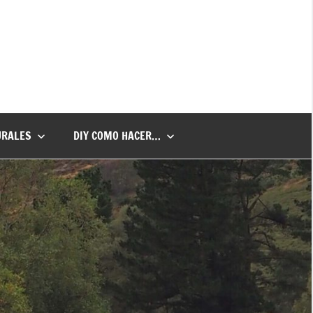
URALES
DIY COMO HACER…