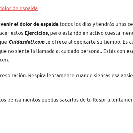
todos los días y tendrás unas ce
venir el dolor de espalda
hacer estos
pero estando en activo cuesta meno
Ejercicios,
 que
te ofrece al dedicarte su tiempo. Es c
Cuidasdeti.com
e no siente la llamada al cuidado personal. Estás con es
cen.
 respiración. Respira lentamente cuando sientas esa ansi
los pensamientos puedas sacarlos de ti. Respira lentamen