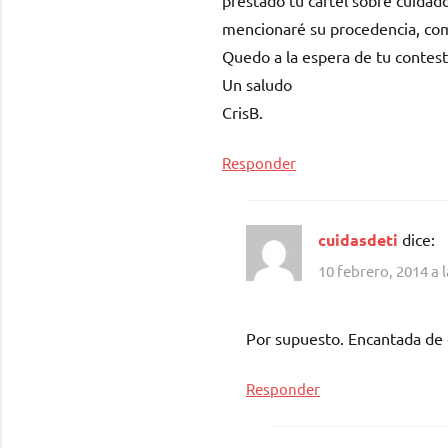
mencionaré su procedencia, com
Quedo a la espera de tu contest
Un saludo
CrisB.
Responder
cuidasdeti
dice:
10 febrero, 2014 a 
Por supuesto. Encantada de e
Responder