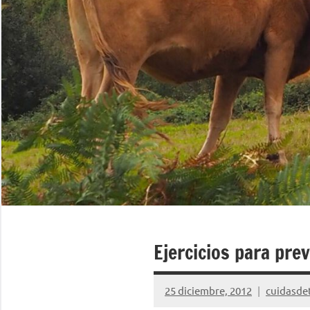
Ejercicios para prev
25 diciembre, 2012
cuidasdet