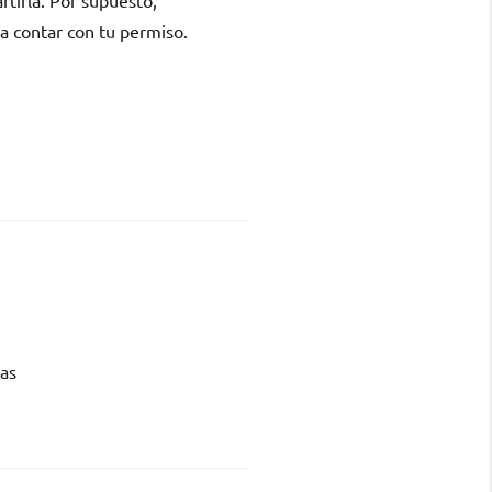
 contar con tu permiso.
ias