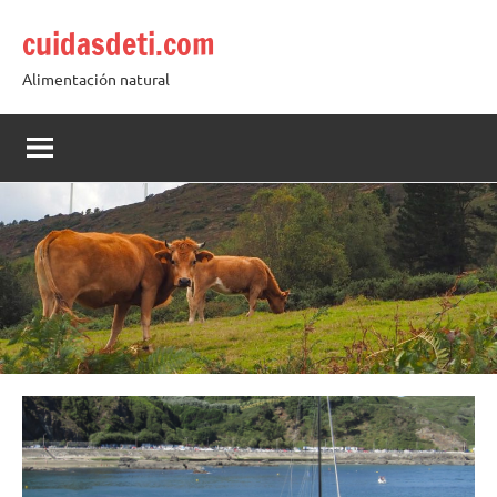
Saltar
cuidasdeti.com
al
contenido
Alimentación natural