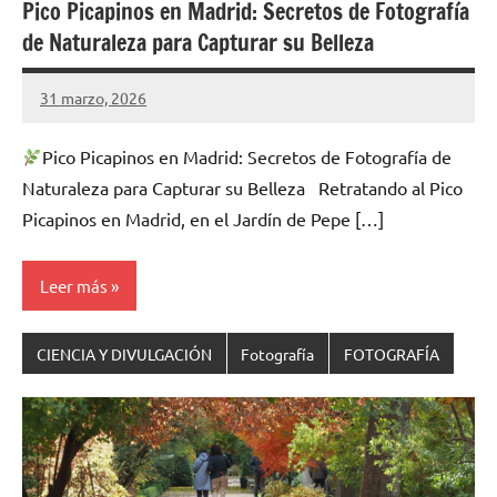
Pico Picapinos en Madrid: Secretos de Fotografía
de Naturaleza para Capturar su Belleza
31 marzo, 2026
Cuidasdeti
1
comentario
Pico Picapinos en Madrid: Secretos de Fotografía de
Naturaleza para Capturar su Belleza Retratando al Pico
Picapinos en Madrid, en el Jardín de Pepe […]
Leer más
CIENCIA Y DIVULGACIÓN
Fotografía
FOTOGRAFÍA