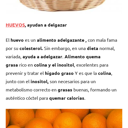
HUEVOS
, ayudan a delgazar
El
huevo
es un
alimento adelgazante ,
con mala fama
por su
colesterol.
Sin embargo, en una
dieta
normal,
variada,
ayuda a adelgazar
.
Alimento quema
grasa
rico en
colina y el inositol
, excelentes para
prevenir y tratar el
hígado graso
Y es que la
colina
,
junto con el
inositol,
son necesarios para un
metabolismo correcto en
grasas
buenas, formando un
auténtico cóctel para
quemar calorías
.