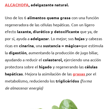
ALCACHOFA
, adelgazante natural.
Uno de los 6
alimentos quema grasa
con una función
regeneradora de las células hepáticas. Con un ligero
efecto
laxante, diurético y detoxificante
que ya, de
por sí, ayuda a
adelgazar
. Lo mejor; sus
hojas
y cabezas
ricas en
cinarina
, una
sustancia » mágica»
que estimula
la
digestión
, aumentando la producción de jugo biliar,
ayudando a reducir el
colesterol,
ejerciendo una acción
protectora sobre el
hígado
y regenerando las
células
hepáticas
. Mejora la asimilación de las
grasas
por el
metabolismo, reduciendo los
triglicéridos
(forma
de
almacenar energía)