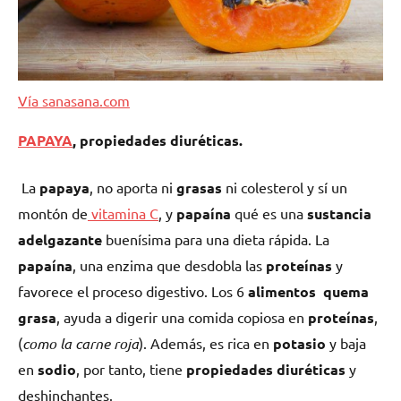
Vía sanasana.com
PAPAYA
, propiedades
diuréticas.
La
papaya
, no aporta ni
grasas
ni colesterol y sí un
montón de
vitamina C
, y
papaína
qué es una
sustancia
adelgazante
buenísima para una dieta rápida. La
papaína
, una enzima que desdobla las
proteínas
y
favorece el proceso digestivo. Los 6
alimentos quema
grasa
, ayuda a digerir una comida copiosa en
proteínas
,
(
como la carne roja
). Además, es rica en
potasio
y baja
en
sodio
, por tanto, tiene
propiedades diuréticas
y
deshinchantes.