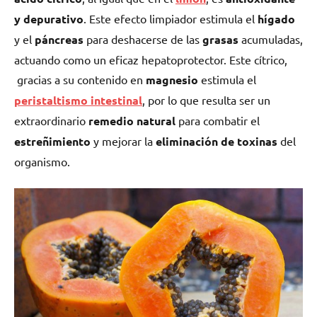
y depurativo
. Este efecto limpiador estimula el
hígado
y el
páncreas
para deshacerse de las
grasas
acumuladas,
actuando como un eficaz hepatoprotector. Este cítrico,
gracias a su contenido en
magnesio
estimula el
peristaltismo intestinal
, por lo que resulta ser un
extraordinario
remedio natural
para combatir el
estreñimiento
y mejorar la
eliminación de toxinas
del
organismo.