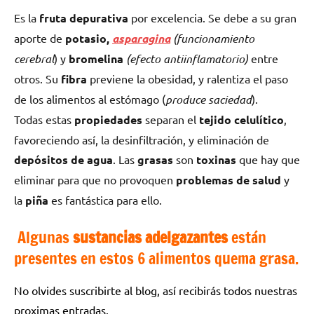
Es la
fruta depurativa
por excelencia. Se debe a su gran
aporte de
potasio,
asparagina
(funcionamiento
cerebral
) y
bromelina
(efecto antiinflamatorio)
entre
otros. Su
fibra
previene la obesidad, y ralentiza el paso
de los alimentos al estómago (
produce saciedad
).
Todas estas
propiedades
separan el
tejido celulítico
,
favoreciendo así, la desinfiltración, y eliminación de
depósitos de agua
. Las
grasas
son
toxinas
que hay que
eliminar para que no provoquen
problemas de salud
y
la
piña
es fantástica para ello.
Algunas
sustancias adelgazantes
están
presentes en estos 6 alimentos quema grasa.
No olvides suscribirte al blog, así recibirás todos nuestras
proximas entradas.