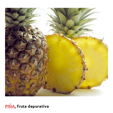
PIÑA
, fruta depurativa