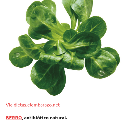
Vía dietas.elembarazo.net
BERRO
, antibiótico natural.