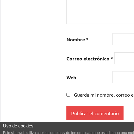
Nombre
*
Correo electrónico
*
Web
Guarda mi nombre, correo e
Uso de cookies
Este sitio web utiliza cookies propias y de terceros para que usted tenga una 