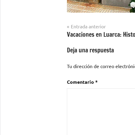
Navegación
Entrada anterior
Vacaciones en Luarca: Histo
de
entradas
Deja una respuesta
Tu dirección de correo electróni
Comentario
*