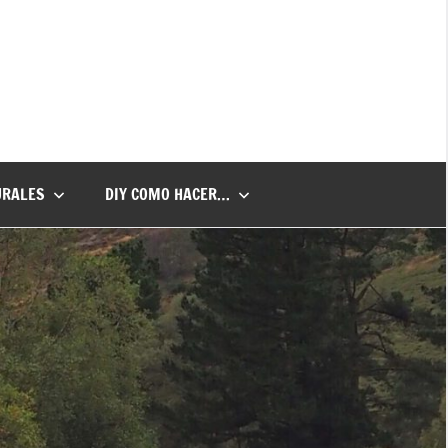
URALES
DIY COMO HACER…