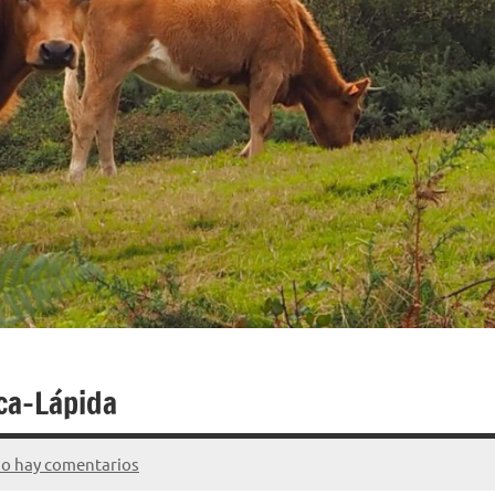
ca-Lápida
o hay comentarios