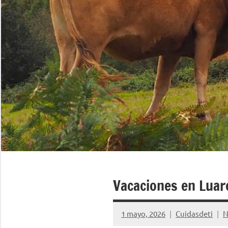
Vacaciones en Luar
1 mayo, 2026
Cuidasdeti
N