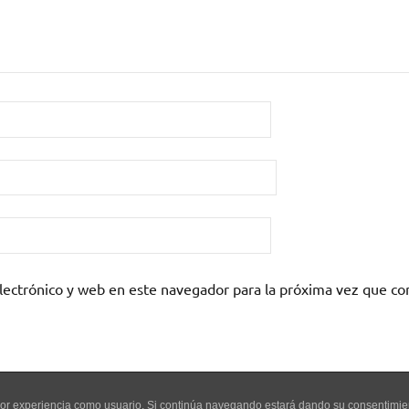
lectrónico y web en este navegador para la próxima vez que c
mejor experiencia como usuario. Si continúa navegando estará dando su consentimi