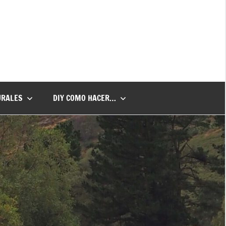
URALES
DIY COMO HACER…