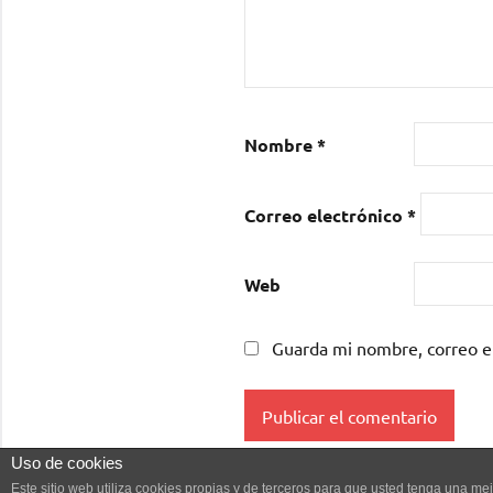
Nombre
*
Correo electrónico
*
Web
Guarda mi nombre, correo e
Uso de cookies
Este sitio web utiliza cookies propias y de terceros para que usted tenga una 