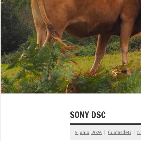
SONY DSC
5 junio, 2026
Cuidasdeti
N