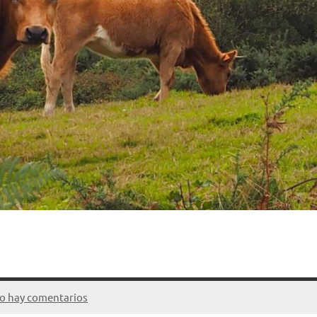
o hay comentarios