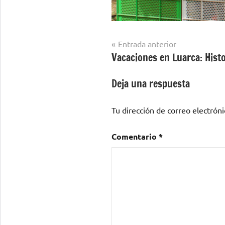
Navegación
Entrada anterior
Vacaciones en Luarca: Histo
de
entradas
Deja una respuesta
Tu dirección de correo electróni
Comentario
*