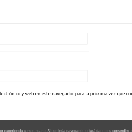
lectrónico y web en este navegador para la próxima vez que c
mejor experiencia como usuario. Si continúa navegando estará dando su consentimi