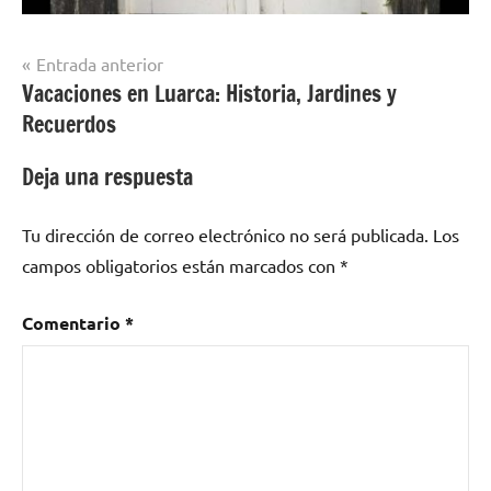
Navegación
Entrada anterior
Vacaciones en Luarca: Historia, Jardines y
de
Recuerdos
entradas
Deja una respuesta
Tu dirección de correo electrónico no será publicada.
Los
campos obligatorios están marcados con
*
Comentario
*