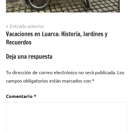
Navegación
Entrada anterior
Vacaciones en Luarca: Historia, Jardines y
de
Recuerdos
entradas
Deja una respuesta
Tu dirección de correo electrónico no será publicada.
Los
campos obligatorios están marcados con
*
Comentario
*