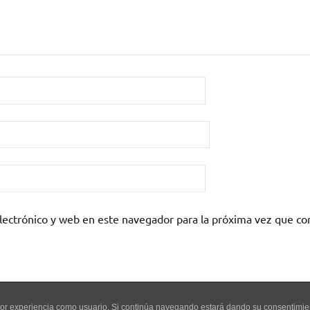
lectrónico y web en este navegador para la próxima vez que c
mejor experiencia como usuario. Si continúa navegando estará dando su consentimi