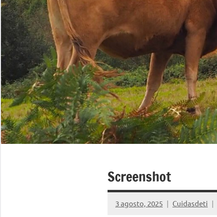
Screenshot
3 agosto, 2025
Cuidasdeti