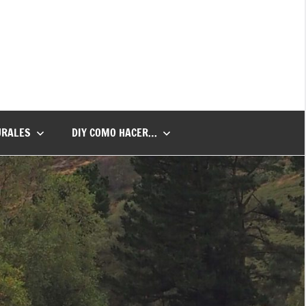
URALES
DIY COMO HACER…