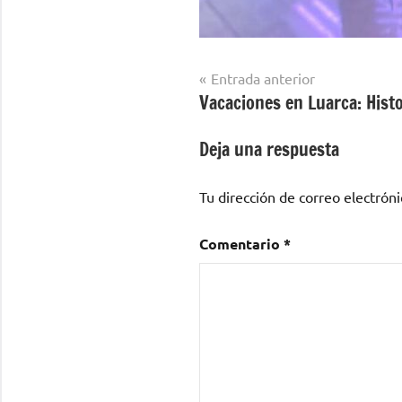
Navegación
Entrada anterior
Vacaciones en Luarca: Histo
de
entradas
Deja una respuesta
Tu dirección de correo electróni
Comentario
*