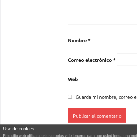
Nombre
*
Correo electrónico
*
Web
Guarda mi nombre, correo e
Uso de cookies
Este sitio web utiliza cookies propias y de terceros para que usted tenga una 