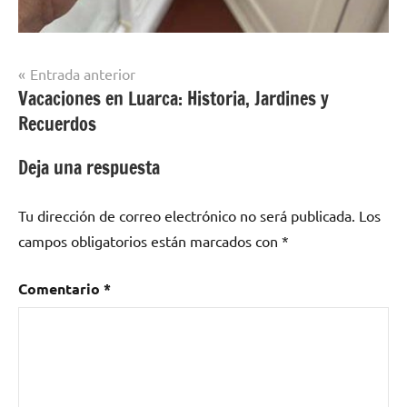
Navegación
Entrada anterior
Vacaciones en Luarca: Historia, Jardines y
de
Recuerdos
entradas
Deja una respuesta
Tu dirección de correo electrónico no será publicada.
Los
campos obligatorios están marcados con
*
Comentario
*