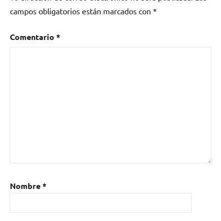
campos obligatorios están marcados con
*
Comentario
*
Nombre
*