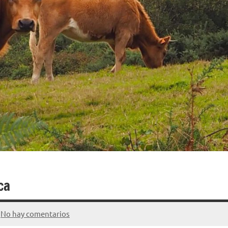
ca
No hay comentarios