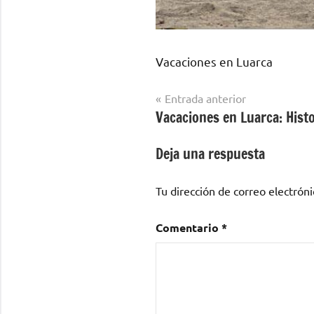
Vacaciones en Luarca
Navegación
Entrada anterior
Vacaciones en Luarca: Histo
de
entradas
Deja una respuesta
Tu dirección de correo electróni
Comentario
*