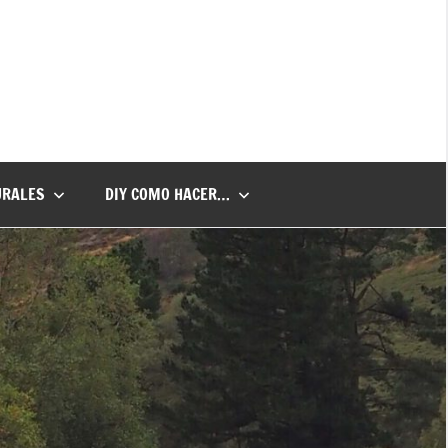
URALES
DIY COMO HACER…