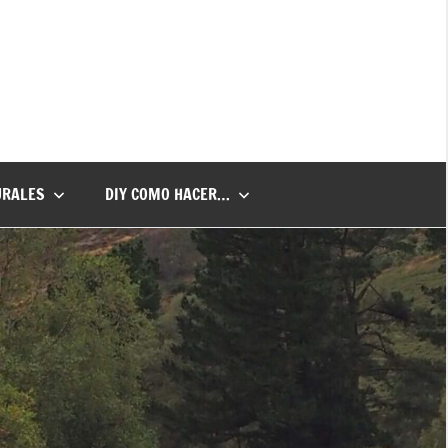
URALES
DIY COMO HACER…