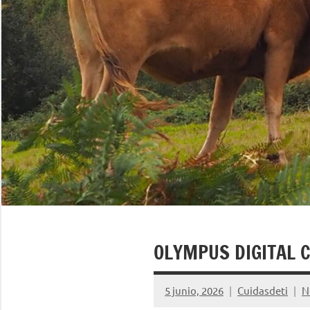
OLYMPUS DIGITAL 
5 junio, 2026
Cuidasdeti
N