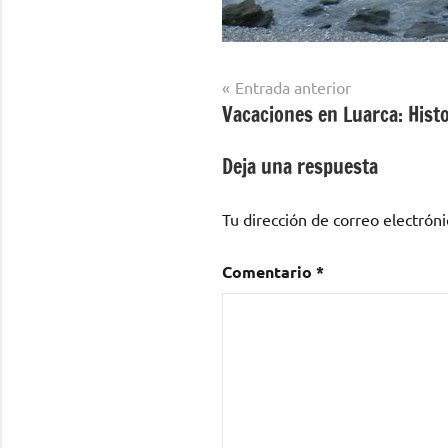
Navegación
Entrada anterior
Vacaciones en Luarca: Histo
de
entradas
Deja una respuesta
Tu dirección de correo electróni
Comentario
*