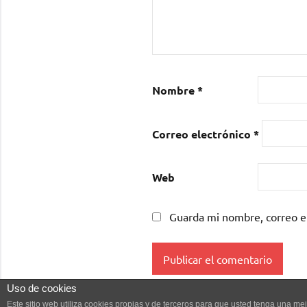
Nombre
*
Correo electrónico
*
Web
Guarda mi nombre, correo e
Uso de cookies
Este sitio web utiliza cookies propias y de terceros para que usted tenga una 