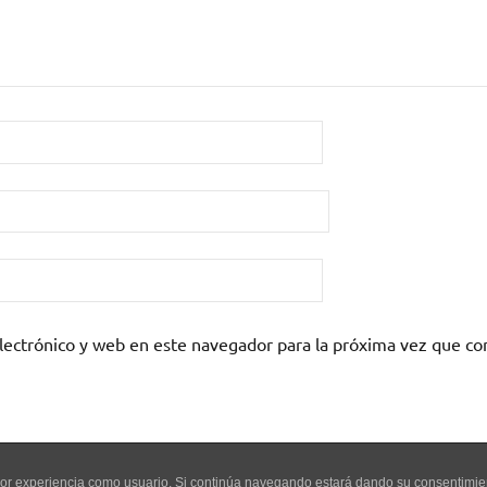
lectrónico y web en este navegador para la próxima vez que c
mejor experiencia como usuario. Si continúa navegando estará dando su consentimi