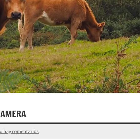
CAMERA
o hay comentarios