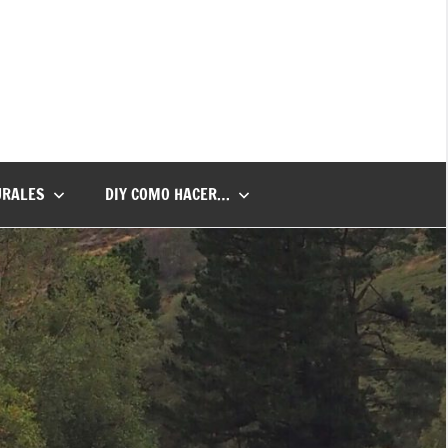
URALES
DIY COMO HACER…