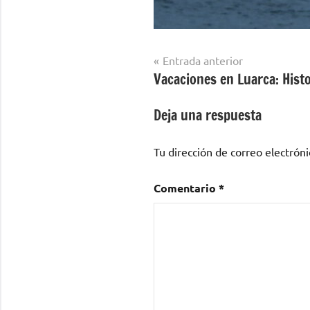
Navegación
Entrada anterior
Vacaciones en Luarca: Histo
de
entradas
Deja una respuesta
Tu dirección de correo electróni
Comentario
*