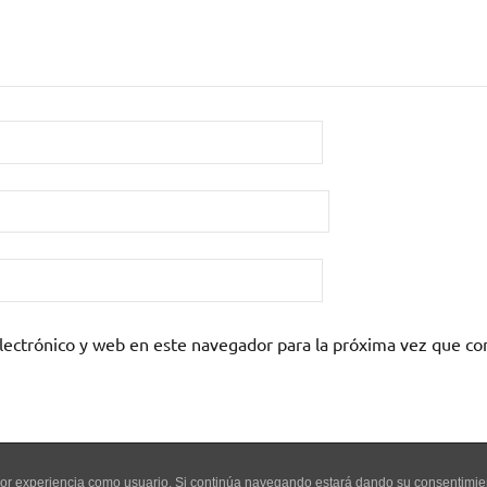
lectrónico y web en este navegador para la próxima vez que c
mejor experiencia como usuario. Si continúa navegando estará dando su consentimi