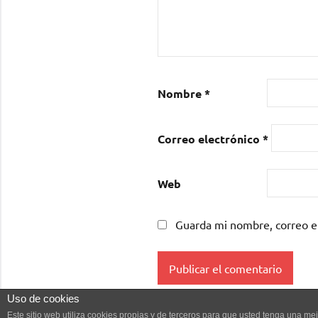
Nombre
*
Correo electrónico
*
Web
Guarda mi nombre, correo e
Uso de cookies
Este sitio web utiliza cookies propias y de terceros para que usted tenga una 