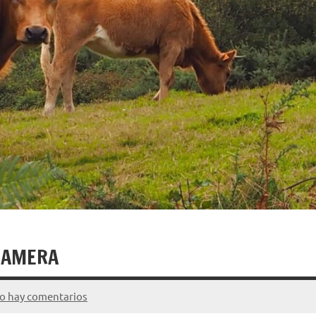
CAMERA
o hay comentarios