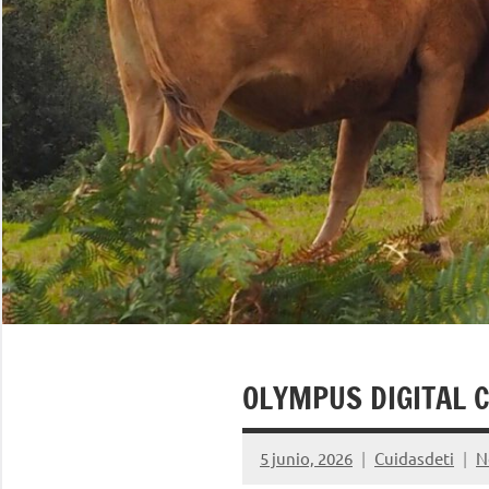
OLYMPUS DIGITAL 
5 junio, 2026
Cuidasdeti
N