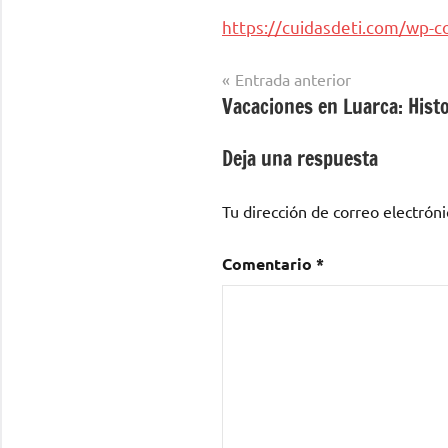
https://cuidasdeti.com/wp-
Navegación
Entrada anterior
Vacaciones en Luarca: Histo
de
entradas
Deja una respuesta
Tu dirección de correo electróni
Comentario
*