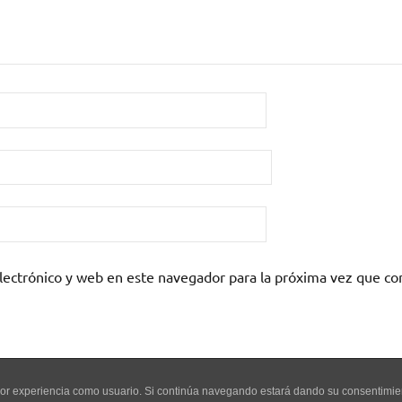
lectrónico y web en este navegador para la próxima vez que c
mejor experiencia como usuario. Si continúa navegando estará dando su consentimi