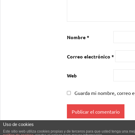
Nombre
*
Correo electrónico
*
Web
Guarda mi nombre, correo e
Uso de cookies
Este sitio web utiliza cookies propias y de terceros para que usted tenga una 