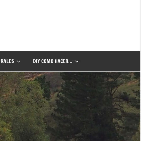
URALES
DIY COMO HACER…