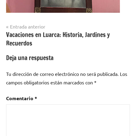
Navegación
Entrada anterior
Vacaciones en Luarca: Historia, Jardines y
de
Recuerdos
entradas
Deja una respuesta
Tu dirección de correo electrónico no será publicada.
Los
campos obligatorios están marcados con
*
Comentario
*