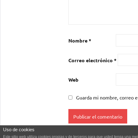
Nombre
*
Correo electrónico
*
Web
Guarda mi nombre, correo e
Uso de cookies
Este sitio web utiliza cookies propias y de terceros para que usted tenga una 