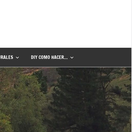
URALES
DIY COMO HACER…