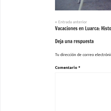
Navegación
Entrada anterior
Vacaciones en Luarca: Histo
de
entradas
Deja una respuesta
Tu dirección de correo electróni
Comentario
*