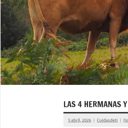
LAS 4 HERMANAS Y
5 abril, 2026
Cuidasdeti
No