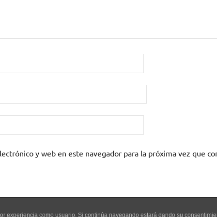
lectrónico y web en este navegador para la próxima vez que c
mejor experiencia como usuario. Si continúa navegando estará dando su consentimi