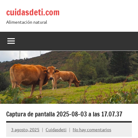
Saltar
cuidasdeti.com
al
contenido
Alimentación natural
Captura de pantalla 2025-08-03 a las 17.07.37
3 agosto, 2025
Cuidasdeti
No hay comentarios