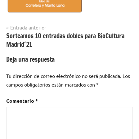
Navegación
Entrada anterior
Sorteamos 10 entradas dobles para BioCultura
de
Madrid´21
entradas
Deja una respuesta
Tu dirección de correo electrónico no será publicada.
Los
campos obligatorios están marcados con
*
Comentario
*