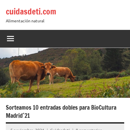
Saltar
cuidasdeti.com
al
contenido
Alimentación natural
Sorteamos 10 entradas dobles para BioCultura
Madrid´21