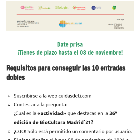
Date prisa
¡Tienes de plazo hasta el 08 de noviembre!
Requisitos para conseguir las 10 entradas
dobles
Suscribirse a la web cuidasdeti.com
Contestar a la pregunta:
¿Cual es la
«actividad»
que destacas en la
36ª
edición de BioCultura Madrid´21?
¡OJO! Sólo está permitido un comentario por usuario.
El plazo finaliza el lunes 08 de noviembre de 2021 a