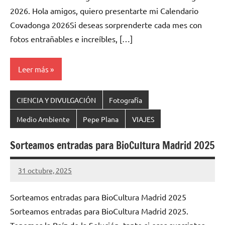
2026. Hola amigos, quiero presentarte mi Calendario
Covadonga 2026Si deseas sorprenderte cada mes con
fotos entrañables e increíbles, […]
Leer más
CIENCIA Y DIVULGACIÓN
Fotografía
Medio Ambiente
Pepe Plana
VIAJES
Sorteamos entradas para BioCultura Madrid 2025
31 octubre, 2025
Cuidasdeti
12
comentarios
Sorteamos entradas para BioCultura Madrid 2025
Sorteamos entradas para BioCultura Madrid 2025.