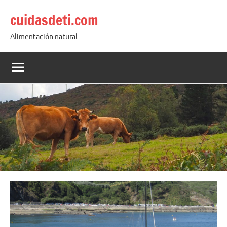
Saltar
cuidasdeti.com
al
contenido
Alimentación natural