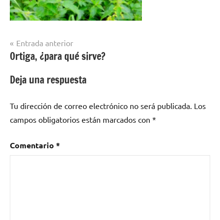
Navegación
Entrada anterior
Ortiga, ¿para qué sirve?
de
entradas
Deja una respuesta
Tu dirección de correo electrónico no será publicada.
Los
campos obligatorios están marcados con
*
Comentario
*