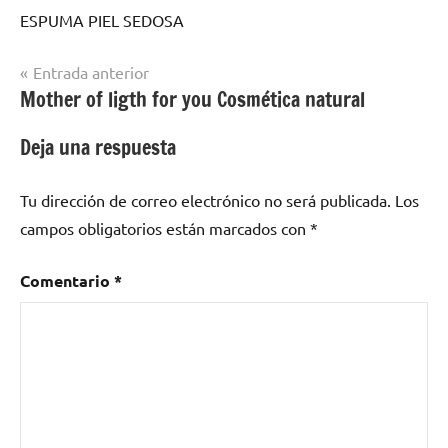
ESPUMA PIEL SEDOSA
Navegación
Entrada anterior
Mother of ligth for you Cosmética natural
de
entradas
Deja una respuesta
Tu dirección de correo electrónico no será publicada.
Los
campos obligatorios están marcados con
*
Comentario
*