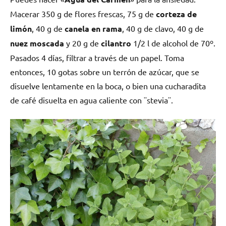
Macerar 350 g de flores frescas, 75 g de
corteza de
limón
, 40 g de
canela en rama
, 40 g de clavo, 40 g de
nuez moscada
y 20 g de
cilantro
1/2 l de alcohol de 70º.
Pasados 4 días, filtrar a través de un papel. Toma
entonces, 10 gotas sobre un terrón de azúcar, que se
disuelve lentamente en la boca, o bien una cucharadita
de café disuelta en agua caliente con ¨stevia¨.