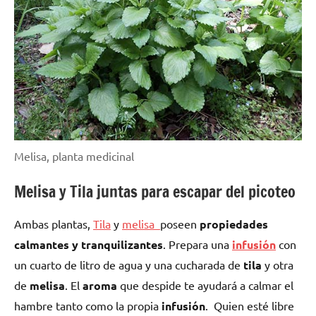
Melisa, planta medicinal
Melisa y Tila juntas para escapar del picoteo
Ambas plantas,
Tila
y
melisa
poseen
propiedades
calmantes y tranquilizantes
. Prepara una
infusión
con
un cuarto de litro de agua y una cucharada de
tila
y otra
de
melisa
. El
aroma
que despide te ayudará a calmar el
hambre tanto como la propia
infusión
.
Quien esté libre