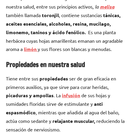
nuestra salud, entre sus principios activos,
la
melisa
también llamada
toronjil
, contiene sustancias
tánicas,
aceites esenciales, alcoholes, resina, mucílago,
limonemo, taninos y ácido fenólico.
Es una planta
herbácea cuyas hojas amarillentas emanan un agradable
aroma a
limón
y sus flores son blancas y menudas.
Propiedades en nuestra salud
Tiene entre sus
propiedades
ser de gran eficacia en
primeros auxilios, ya que sirve para curar heridas,
picaduras y ampollas
. La
infusión
de sus hojas y
sumidades floridas sirve de estimulante y
anti
espasmódico
, mientras que añadida al agua del baño,
actúa como sedante y
relajante muscular,
reduciendo la
sensación de nerviosismo.