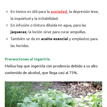
En tónico es útil para la
ansiedad
, la depresión leve,
la inquietud y la irritabilidad.
En infusión o tintura diluida en agua, para las
jaquecas
; la loción sirve para curar ampollas.
También se da en
aceite esencial
y emplastos para
las heridas.
Precauciones al ingerirla
Melisa hay que ingerirla con prudencia debido a su alto
contenido de alcohol, que llega casi al 75%.