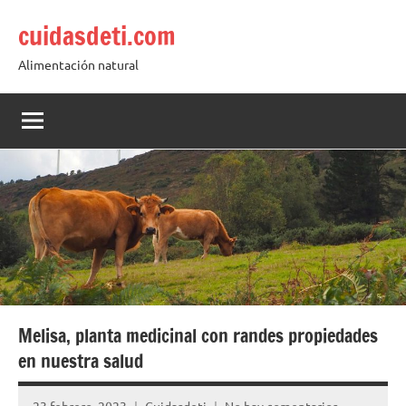
Saltar
cuidasdeti.com
al
contenido
Alimentación natural
Melisa, planta medicinal con randes propiedades
en nuestra salud