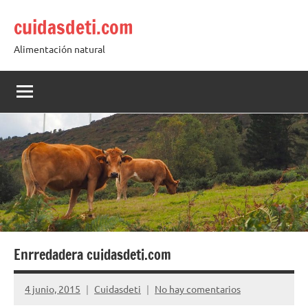
Saltar
cuidasdeti.com
al
contenido
Alimentación natural
Enrredadera cuidasdeti.com
4 junio, 2015
Cuidasdeti
No hay comentarios