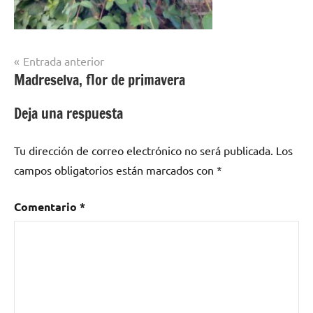
Navegación
Entrada anterior
Madreselva, flor de primavera
de
entradas
Deja una respuesta
Tu dirección de correo electrónico no será publicada.
Los
campos obligatorios están marcados con
*
Comentario
*