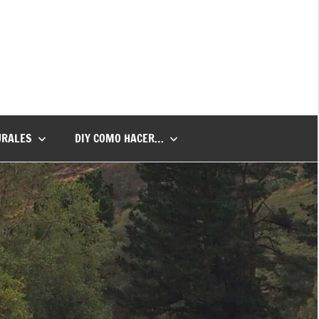
URALES
DIY COMO HACER…