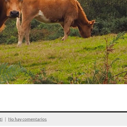
ti
No hay comentarios