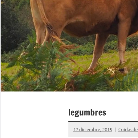
legumbres
17 diciembre, 2015
Cuidasde