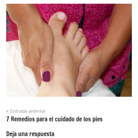
Navegación
Entrada anterior
7 Remedios para el cuidado de los pies
de
entradas
Deja una respuesta