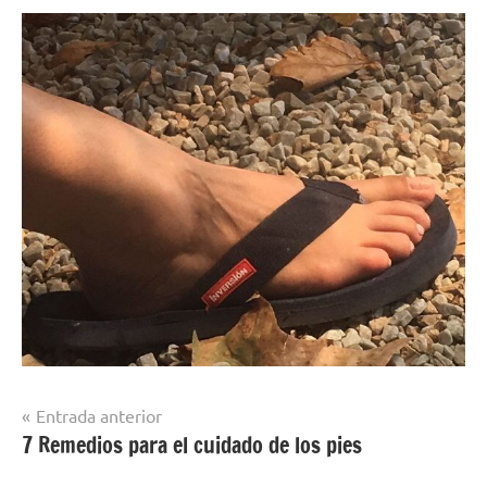
Navegación
Entrada anterior
7 Remedios para el cuidado de los pies
de