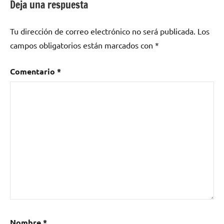
entradas
Deja una respuesta
Tu dirección de correo electrónico no será publicada.
Los
campos obligatorios están marcados con
*
Comentario
*
Nombre
*