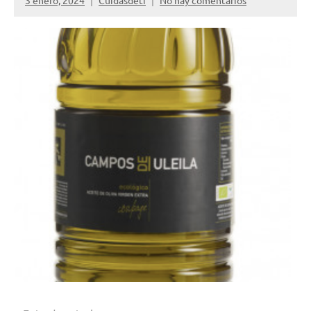
3 enero, 2024
Cuidasdeti
No hay comentarios