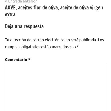
Navegación
Entrada anterior
AOVE, aceites flor de oliva, aceite de oliva virgen
de
extra
entradas
Deja una respuesta
Tu dirección de correo electrónico no será publicada.
Los
campos obligatorios están marcados con
*
Comentario
*