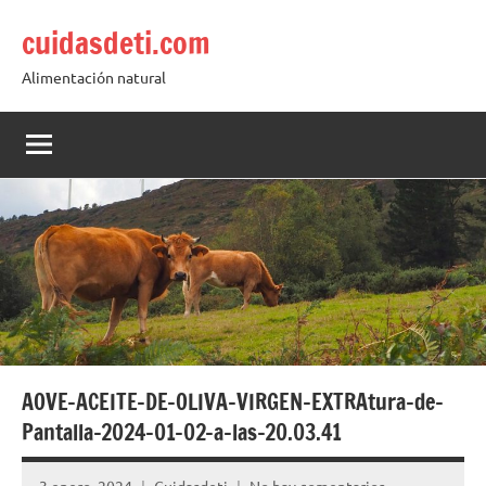
Saltar
cuidasdeti.com
al
contenido
Alimentación natural
AOVE-ACEITE-DE-OLIVA-VIRGEN-EXTRAtura-de-
Pantalla-2024-01-02-a-las-20.03.41