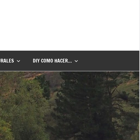
URALES
DIY COMO HACER…