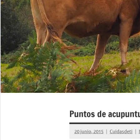
Puntos de acupuntu
20 junio, 2015
Cuidasdeti