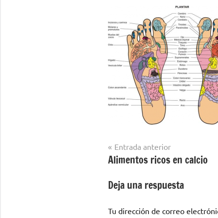
Navegación
Entrada anterior
Alimentos ricos en calcio
de
entradas
Deja una respuesta
Tu dirección de correo electróni