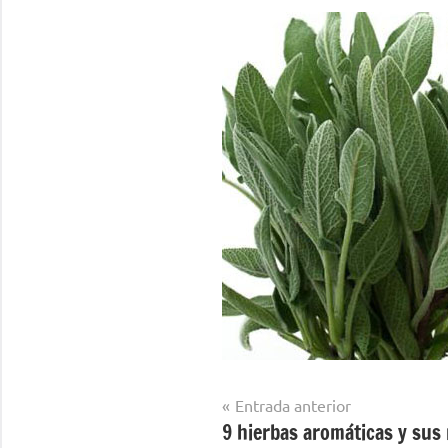
Navegación
Entrada anterior
9 hierbas aromáticas y sus
de