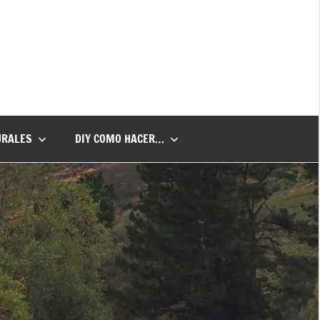
URALES
DIY COMO HACER…