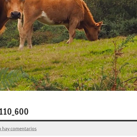
9110_600
 hay comentarios