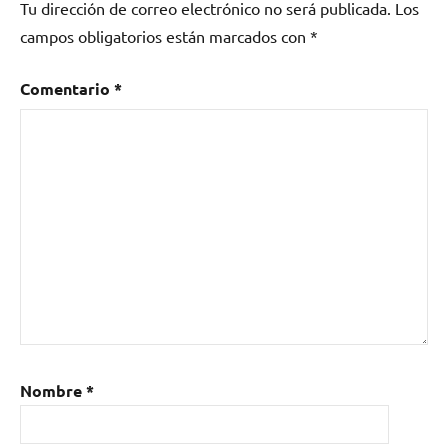
Tu dirección de correo electrónico no será publicada.
Los
campos obligatorios están marcados con
*
Comentario
*
Nombre
*