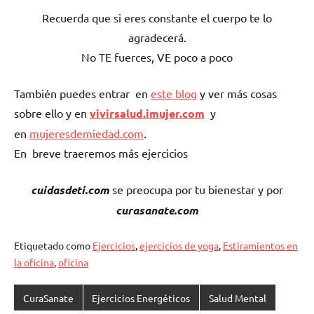
Recuerda que si eres constante el cuerpo te lo
agradecerá.
No TE fuerces, VE poco a poco
También puedes entrar en
este blog
y ver más cosas
sobre ello y en
vivirsalud.imujer.com
y
en
mujeresdemiedad.com
.
En breve traeremos más ejercicios
cuidasdeti.com
se preocupa por tu bienestar y por
curasanate.com
Etiquetado como
Ejercicios
,
ejercicios de yoga
,
Estiramientos en
la oficina
,
oficina
CuraSanate
Ejercicios Energéticos
Salud Mental