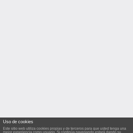
Uso de cookies
Este sitio web utiliza cookies propias y de terceros para que usted tenga una
mejor experiencia como usuario. Si continúa navegando estará dando su