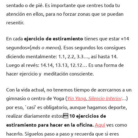
sentado o de pié. Es importante que centres toda tu
atención en ellos, para no forzar zonas que se puedan
resentir.
En cada
ejercicio de estiramiento
tienes que estar «14
segundos»(
más o menos
). Esos segundos los consigues
diciendo mentalmente: 1.1, 2.2, 3.3…, así hasta 14.
Luego al revés: 14.14, 13.13, 12.12… Es una forma de
hacer ejercicio y meditación consciente.
Con la vida actual, no tenemos tiempo de acercarnos a un
gimnasio o centro de Yoga (
Yin Yang
,
Silencio Interior
…
)
por eso, `casi’ es obligatorio, aunque hagamos deporte,
realizar diariamente estos
 10 ejercicios de
estiramiento para hacer en la oficina.
Aquí
ves como
hacerlo. Síguelos paso a paso y recuerda que si eres